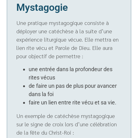
Mystagogie
Une pratique mystagogique consiste à
déployer une catéchèse à la suite d’une
expérience liturgique vécue. Elle mettra en
lien rite vécu et Parole de Dieu. Elle aura
pour objectif de permettre :
une entrée dans la profondeur des
rites vécus
de faire un pas de plus pour avancer
dans la foi
faire un lien entre rite vécu et sa vie.
Un exemple de catéchèse mystagogique
sur le signe de croix lors d’une célébration
de la fête du Christ-Roi :