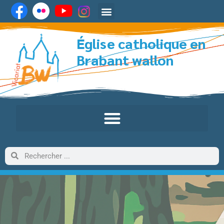
Église catholique en
Brabant wallon