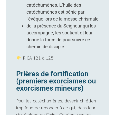
catéchumènes. L’huile des
catéchumènes est bénie par
l’évêque lors de la messe chrismale
de la présence du Seigneur qui les
accompagne, les soutient et leur
donne la force de poursuivre ce
chemin de disciple.
RICA 121 à 125
Prières de fortification
(premiers exorcismes ou
exorcismes mineurs)
Pour les catéchumènes, devenir chrétien
implique de renoncer à ce qui, dans leur
vie, éloigne du Christ. Ce n’est pas par