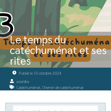
Le temps du
catéchuménat et ses
rites
Publié le
15 octobre 2024
vosinfos
Catéchuménat
,
Chemin de catéchuménat