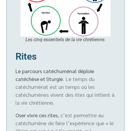
Les cinq essentiels de la vie chrétienne.
Rites
Le parcours catéchuménal déploie
catéchèse et liturgie
. Le temps du
catéchuménat est un temps où les
catéchumènes vivent des rites qui initient à
la vie chrétienne.
Oser vivre ces rites
, c’est permettre au
catéchumène de faire l’expérience que « le
Christ est celui qui t’a appelé, qui