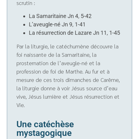
scrutin :
La Samaritaine Jn 4, 5-42
L’aveugle-né Jn 9, 1-41
La résurrection de Lazare Jn 11, 1-45
Par la liturgie, le catéchumène découvre la
foi naissante de la Samaritaine, la
prosternation de l’aveugle-né et la
profession de foi de Marthe. Au fur et à
mesure de ces trois dimanches de Carême,
la liturgie donne à voir Jésus source d’eau
vive, Jésus lumière et Jésus résurrection et
Vie.
Une catéchèse
mystagogique