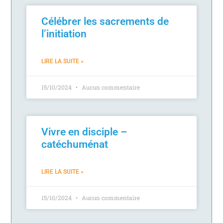
Célébrer les sacrements de
l’initiation
LIRE LA SUITE »
15/10/2024
Aucun commentaire
Vivre en disciple –
catéchuménat
LIRE LA SUITE »
15/10/2024
Aucun commentaire