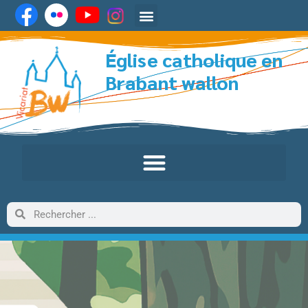
Église catholique en
Brabant wallon