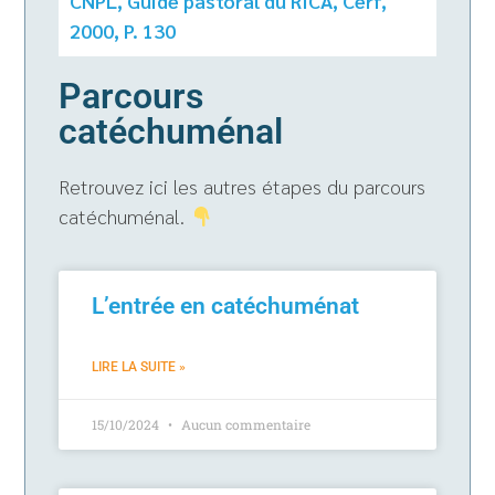
CNPL, Guide pastoral du RICA, Cerf,
2000, P. 130
Parcours
catéchuménal
Retrouvez ici les autres étapes du parcours
catéchuménal.
L’entrée en catéchuménat
LIRE LA SUITE »
15/10/2024
Aucun commentaire