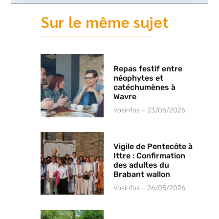
Sur le même sujet
Repas festif entre
néophytes et
catéchumènes à
Wavre
Vosinfos
23/06/2026
Vigile de Pentecôte à
Ittre : Confirmation
des adultes du
Brabant wallon
Vosinfos
26/05/2026