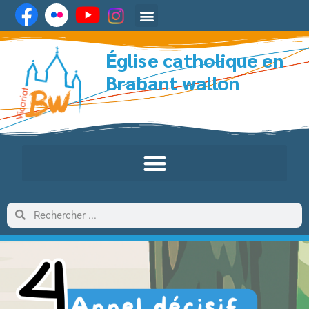
Église catholique en
Brabant wallon