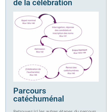
de la célébration
Parcours
catéchuménal
Retrouvez ici les autres étapes du parcours