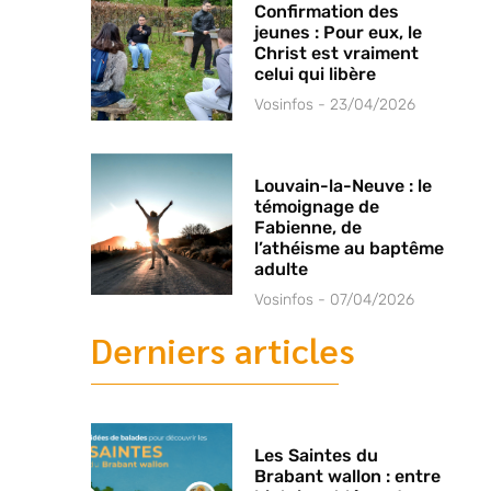
Confirmation des
jeunes : Pour eux, le
Christ est vraiment
celui qui libère
Vosinfos
23/04/2026
Louvain-la-Neuve : le
témoignage de
Fabienne, de
l’athéisme au baptême
adulte
Vosinfos
07/04/2026
Derniers articles
Les Saintes du
Brabant wallon : entre