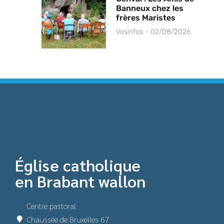
Banneux chez les
frères Maristes
Vosinfos
02/08/2026
Église catholique
en Brabant wallon
Centre pastoral
Chaussée de Bruxelles 67