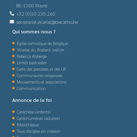
BE-1300 Wavre
+32 (0)10 235 260
secretariat.vicariat@bwcatho.be
Qui sommes-nous ?
Église catholique de Belgique
Vicariat du Brabant wallon
Rebecca Alsberge
Unités pastorales
Carte des paroisses et des UP
Communautés religieuses
Mouvements et associations
Communication
Annonce de la foi
Catéchèse (enfants)
Catéchuménat (adultes)
Bibliothèque
Tous disciples en mission