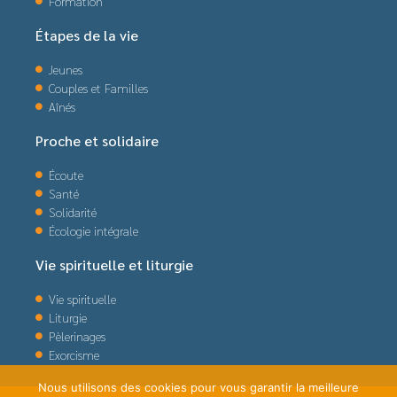
Formation
Étapes de la vie
Jeunes
Couples et Familles
Aînés
Proche et solidaire
Écoute
Santé
Solidarité
Écologie intégrale
Vie spirituelle et liturgie
Vie spirituelle
Liturgie
Pèlerinages
Exorcisme
Nous utilisons des cookies pour vous garantir la meilleure