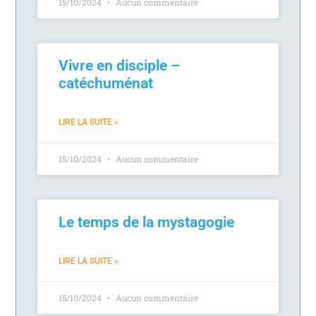
15/10/2024
Aucun commentaire
Vivre en disciple –
catéchuménat
LIRE LA SUITE »
15/10/2024
Aucun commentaire
Le temps de la mystagogie
LIRE LA SUITE »
15/10/2024
Aucun commentaire