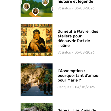
histoire et légende
Vosinfos
06/08/2026
Du neuf à Wavre : des
ateliers pour
découvrir l’art de
l’icône
Vosinfos
06/08/2026
L’Assomption :
pourquoi tant d’amour
pour Marie ?
Jacques
04/08/2026
Genval : Les Amis de