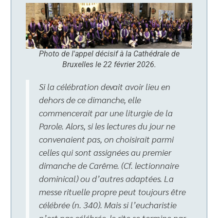
Photo de l'appel décisif à la Cathédrale de
Bruxelles le 22 février 2026.
Si la célébration devait avoir lieu en
dehors de ce dimanche, elle
commencerait par une liturgie de la
Parole. Alors, si les lectures du jour ne
convenaient pas, on choisirait parmi
celles qui sont assignées au premier
dimanche de Carême. (Cf. lectionnaire
dominical) ou d’autres adaptées. La
messe rituelle propre peut toujours être
célébrée (n. 340). Mais si l’eucharistie
n’est pas célébrée, le rite se termine par