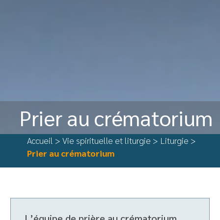
Prier au crématorium
Accueil
>
Vie spirituelle et liturgie
>
Liturgie
>
Prier au crématorium
L’équipe de prière au crématorium