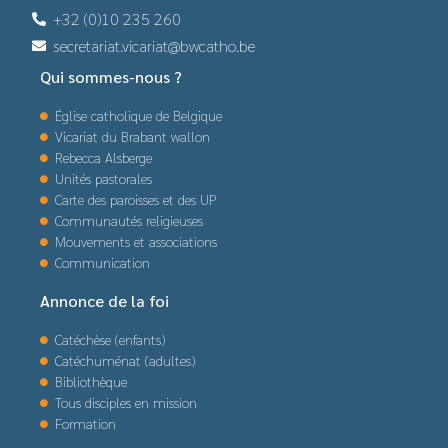
+32 (0)10 235 260
secretariat.vicariat@bwcatho.be
Qui sommes-nous ?
Église catholique de Belgique
Vicariat du Brabant wallon
Rebecca Alsberge
Unités pastorales
Carte des paroisses et des UP
Communautés religieuses
Mouvements et associations
Communication
Annonce de la foi
Catéchèse (enfants)
Catéchuménat (adultes)
Bibliothèque
Tous disciples en mission
Formation