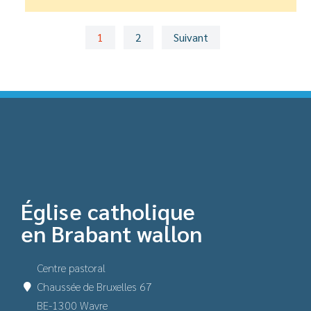
1
2
Suivant
Église catholique
en Brabant wallon
Centre pastoral
Chaussée de Bruxelles 67
BE-1300 Wavre