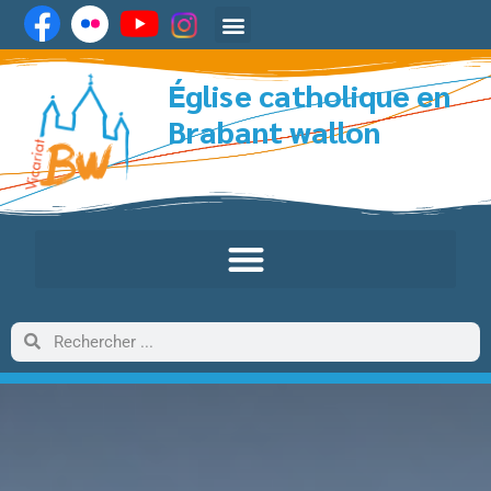
Église catholique en
Brabant wallon