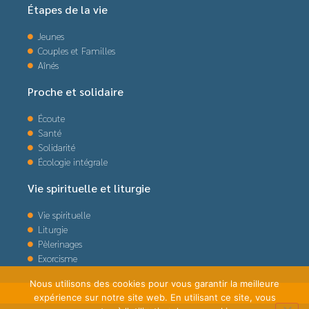
Étapes de la vie
Jeunes
Couples et Familles
Aînés
Proche et solidaire
Écoute
Santé
Solidarité
Écologie intégrale
Vie spirituelle et liturgie
Vie spirituelle
Liturgie
Pèlerinages
Exorcisme
Nous utilisons des cookies pour vous garantir la meilleure
expérience sur notre site web. En utilisant ce site, vous