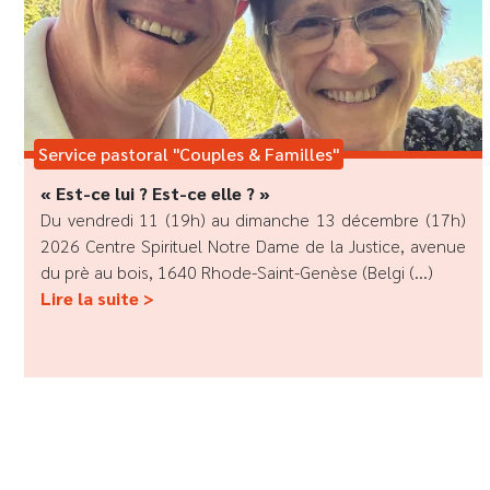
Service pastoral "Couples & Familles"
« Est-ce lui ? Est-ce elle ? »
Du vendredi 11 (19h) au dimanche 13 décembre (17h)
2026 Centre Spirituel Notre Dame de la Justice, avenue
du prè au bois, 1640 Rhode-Saint-Genèse (Belgi (...)
Lire la suite >