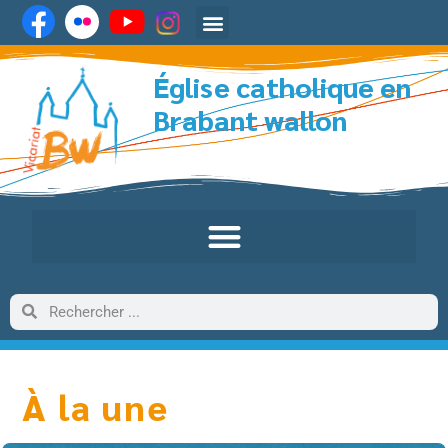
Église catholique en
Brabant wallon
À la une