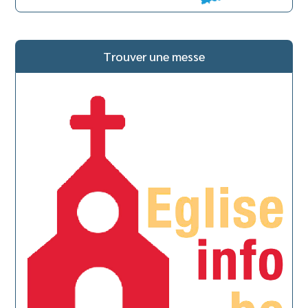
Trouver une messe