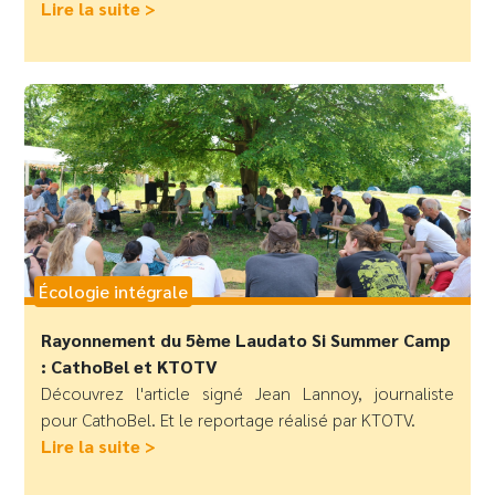
Lire la suite >
Écologie intégrale
Rayonnement du 5ème Laudato Si Summer Camp
: CathoBel et KTOTV
Découvrez l'article signé Jean Lannoy, journaliste
pour CathoBel. Et le reportage réalisé par KTOTV.
Lire la suite >