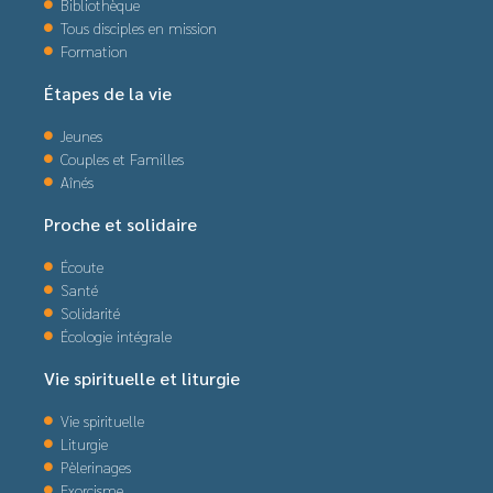
Bibliothèque
Tous disciples en mission
Formation
Étapes de la vie
Jeunes
Couples et Familles
Aînés
Proche et solidaire
Écoute
Santé
Solidarité
Écologie intégrale
Vie spirituelle et liturgie
Vie spirituelle
Liturgie
Pèlerinages
Exorcisme