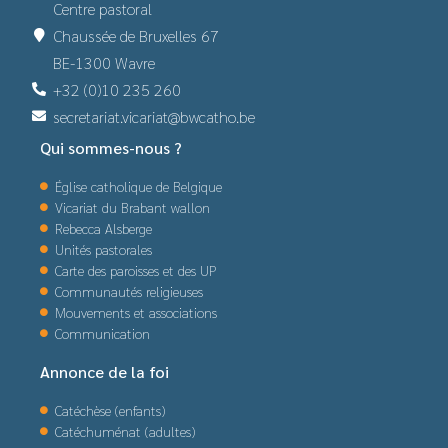
Centre pastoral
Chaussée de Bruxelles 67
BE-1300 Wavre
+32 (0)10 235 260
secretariat.vicariat@bwcatho.be
Qui sommes-nous ?
Église catholique de Belgique
Vicariat du Brabant wallon
Rebecca Alsberge
Unités pastorales
Carte des paroisses et des UP
Communautés religieuses
Mouvements et associations
Communication
Annonce de la foi
Catéchèse (enfants)
Catéchuménat (adultes)