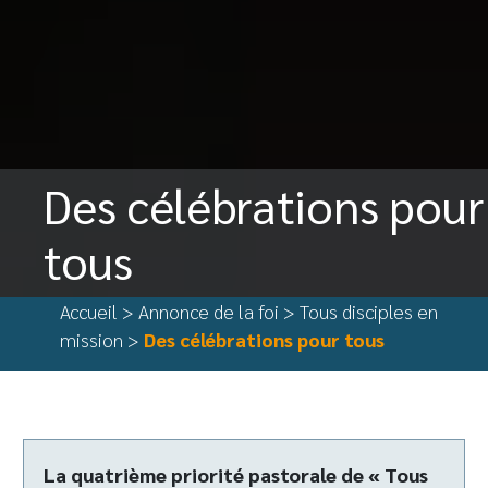
Des célébrations pour
tous
Accueil
>
Annonce de la foi
>
Tous disciples en
mission
>
Des célébrations pour tous
La quatrième priorité pastorale de « Tous