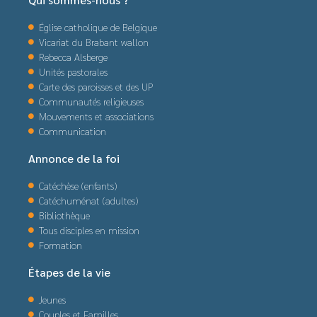
Église catholique de Belgique
Vicariat du Brabant wallon
Rebecca Alsberge
Unités pastorales
Carte des paroisses et des UP
Communautés religieuses
Mouvements et associations
Communication
Annonce de la foi
Catéchèse (enfants)
Catéchuménat (adultes)
Bibliothèque
Tous disciples en mission
Formation
Étapes de la vie
Jeunes
Couples et Familles