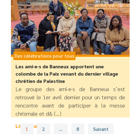
Des célébrations pour tous
Les ami·e·s de Banneux apportent une
colombe de la Paix venant du dernier village
chrétien de Palestine
Le groupe des ami·e·s de Banneux s’est
retrouvé le 1er avril dernier pour un temps de
rencontre avant de participer à la messe
chrismale et d& (...)
Lire la suite >
1
2
…
8
Suivant