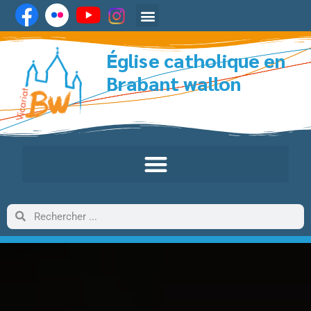
Église catholique en
Brabant wallon