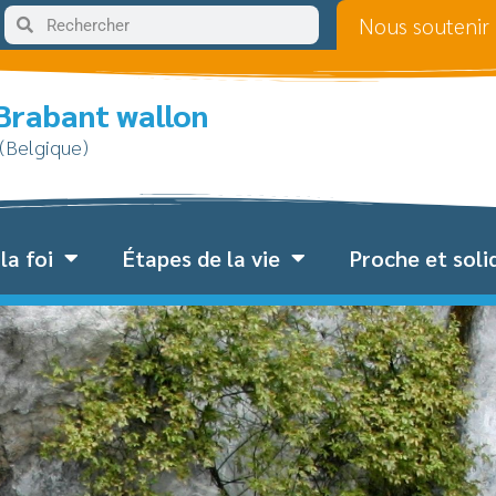
Nous soutenir
 Brabant wallon
 (Belgique)
la foi
Étapes de la vie
Proche et soli