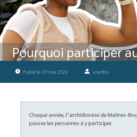
Pourquoi participer a
Publié le
19 mai 2026
vosinfos
Chaque année, l’archidiocèse de Malines-Brux
pousse les personnes à y participer.