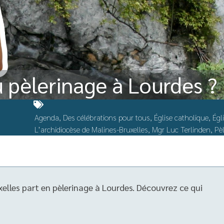
u pèlerinage à Lourdes ?
Agenda
,
Des célébrations pour tous
,
Église catholique
,
Égl
L’archidiocèse de Malines-Bruxelles
,
Mgr Luc Terlinden
,
Pè
elles part en pèlerinage à Lourdes. Découvrez ce qui