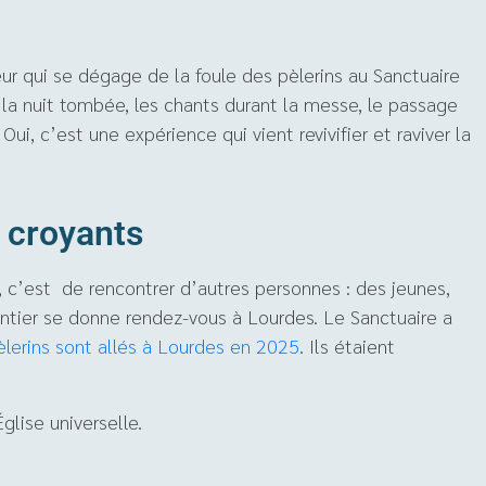
veur qui se dégage de la foule des pèlerins au Sanctuaire
la nuit tombée, les chants durant la messe, le passage
Oui, c’est une expérience qui vient revivifier et raviver la
s croyants
s, c’est de rencontrer d’autres personnes : des jeunes,
ier se donne rendez-vous à Lourdes. Le Sanctuaire a
èlerins sont allés à Lourdes en 2025
. Ils étaient
glise universelle.