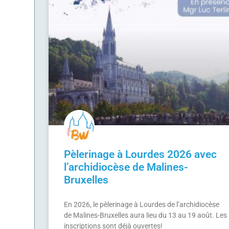
Pèlerinage à Lourdes 2026 avec
l’archidiocèse de Malines-
Bruxelles
En 2026, le pèlerinage à Lourdes de l’archidiocèse
de Malines-Bruxelles aura lieu du 13 au 19 août. Les
inscriptions sont déjà ouvertes!