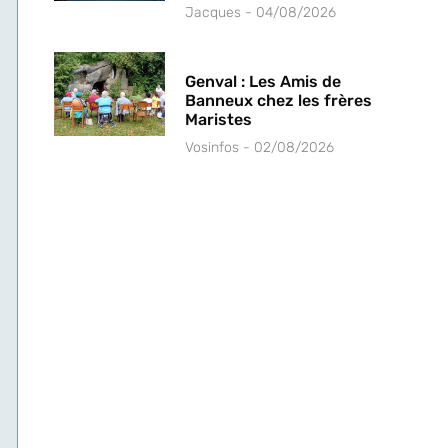
Jacques
04/08/2026
Genval : Les Amis de
Banneux chez les frères
Maristes
Vosinfos
02/08/2026