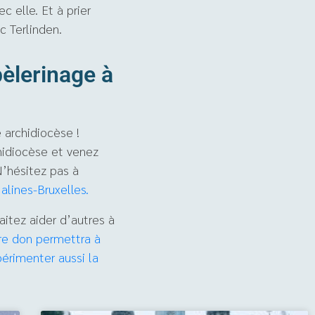
ec elle. Et à prier
c Terlinden.
èlerinage à
e archidiocèse !
hidiocèse et venez
N’hésitez pas à
Malines-Bruxelles.
itez aider d’autres à
re don permettra à
érimenter aussi la