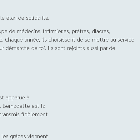
le élan de solidarité.
e de médecins, infirmier.es, prêtres, diacres,
́. Chaque année, ils choisissent de se mettre au service
ur démarche de foi. Ils sont rejoints aussi par de
est apparue à
. Bernadette est la
a transmis fidèlement
 les grâces viennent