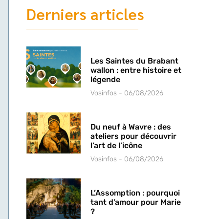
Derniers articles
Les Saintes du Brabant
wallon : entre histoire et
légende
Vosinfos
06/08/2026
Du neuf à Wavre : des
ateliers pour découvrir
l’art de l’icône
Vosinfos
06/08/2026
L’Assomption : pourquoi
tant d’amour pour Marie
?