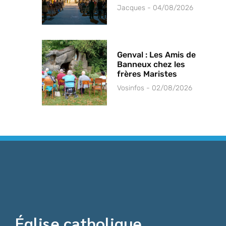
Jacques
04/08/2026
Genval : Les Amis de
Banneux chez les
frères Maristes
Vosinfos
02/08/2026
Église catholique