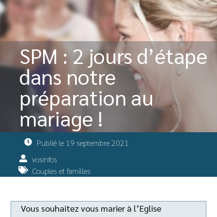
SPM : 2 jours d’étape
dans notre
préparation au
mariage !
Publié le
19 septembre 2021
vosinfos
Couples et familles
Vous souhaitez vous marier à l’Eglise