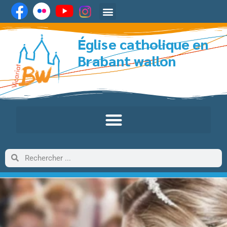
Église catholique en
Brabant wallon