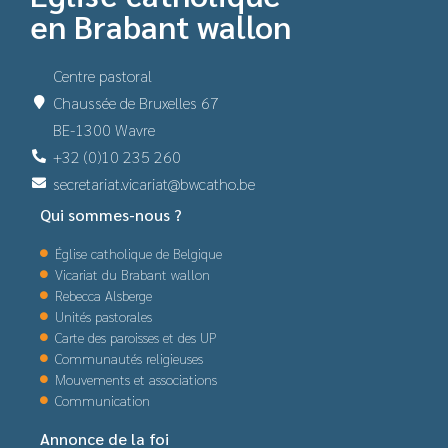
en Brabant wallon
Centre pastoral
Chaussée de Bruxelles 67
BE-1300 Wavre
+32 (0)10 235 260
secretariat.vicariat@bwcatho.be
Qui sommes-nous ?
Église catholique de Belgique
Vicariat du Brabant wallon
Rebecca Alsberge
Unités pastorales
Carte des paroisses et des UP
Communautés religieuses
Mouvements et associations
Communication
Annonce de la foi