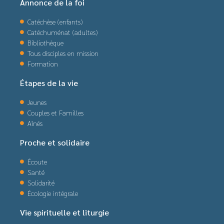
Annonce de la foi
Catéchèse (enfants)
Catéchuménat (adultes)
Bibliothèque
Tous disciples en mission
Formation
Étapes de la vie
Jeunes
Couples et Familles
Aînés
Proche et solidaire
Écoute
Santé
Solidarité
Écologie intégrale
Vie spirituelle et liturgie