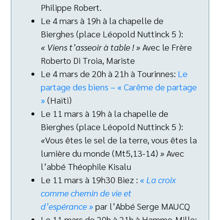
Philippe Robert.
Le 4 mars à 19h à la chapelle de
Bierghes (place Léopold Nuttinck 5 ):
«
Viens t’asseoir à table !
»
Avec le Frère
Roberto Di Troia, Mariste
Le 4 mars de 20h à 21h à Tourinnes:
Le
partage des biens – « Carême de partage
»
(Haïti)
Le 11 mars à 19h à la chapelle de
Bierghes (place Léopold Nuttinck 5 ):
«
Vous êtes le sel de la terre, vous êtes la
lumière du monde (Mt5,13-14)
»
Avec
l’abbé Théophile Kisalu
Le 11 mars à 19h30 Biez :
« La croix
comme chemin de vie et
d’espérance »
par l’Abbé Serge MAUCQ
Le 11 mars de 20h à 21h à Hamme-Mille: