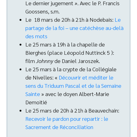
Le dernier jugement
»
. Avec le P. Francis
Goossens, s.m.
Le 18 mars de 20h à 21h à Nodebais:
Le
partage de la foi – une catéchèse au-delà
des mots
Le 25 mars à 19h à la chapelle de
Bierghes (place Léopold Nuttinck 5 ):
film
Johnny
de Daniel Jaroszek.
Le 25 mars à la crypte de la Collégiale
de Nivelles: «
Découvrir et méditer le
sens du Triduum Pascal et de la Semaine
Sainte
» avec le doyen Albert-Marie
Demoitié
Le 25 mars de 20h à 21h à Beauvechain:
Recevoir le pardon pour repartir : le
Sacrement de Réconciliation