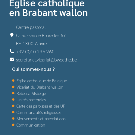
Église catholique
en Brabant wallon
Centre pastoral
Chaussée de Bruxelles 67
BE-1300 Wavre
+32 (0)10 235 260
secretariat.vicariat@bwcatho.be
Qui sommes-nous ?
Église catholique de Belgique
Vicariat du Brabant wallon
Rebecca Alsberge
Unités pastorales
Carte des paroisses et des UP
Communautés religieuses
Mouvements et associations
Communication