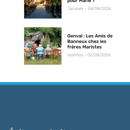
pour Marie ?
Jacques
04/08/2026
Genval : Les Amis de
Banneux chez les
frères Maristes
Vosinfos
02/08/2026