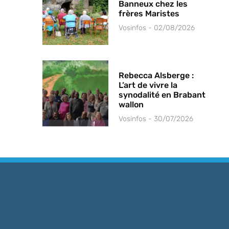
Banneux chez les
frères Maristes
Vosinfos
02/08/2026
Rebecca Alsberge :
L’art de vivre la
synodalité en Brabant
wallon
Vosinfos
30/07/2026