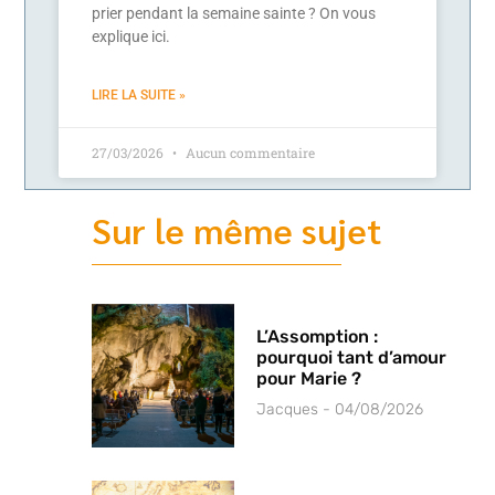
prier pendant la semaine sainte ? On vous
explique ici.
LIRE LA SUITE »
27/03/2026
Aucun commentaire
Sur le même sujet
L’Assomption :
pourquoi tant d’amour
pour Marie ?
Jacques
04/08/2026