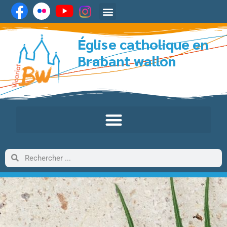
Église catholique en
Brabant wallon