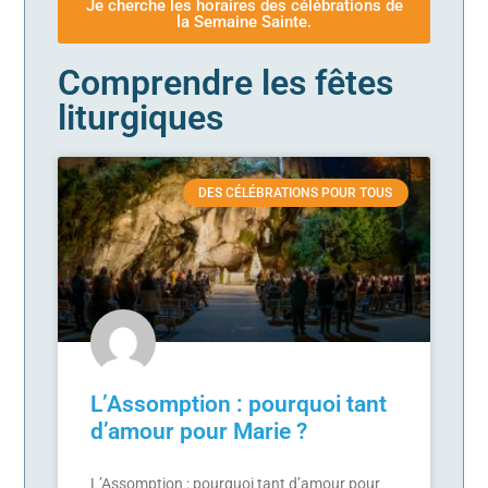
Je cherche les horaires des célébrations de
la Semaine Sainte.
Comprendre les fêtes
liturgiques
DES CÉLÉBRATIONS POUR TOUS
L’Assomption : pourquoi tant
d’amour pour Marie ?
L’Assomption : pourquoi tant d’amour pour