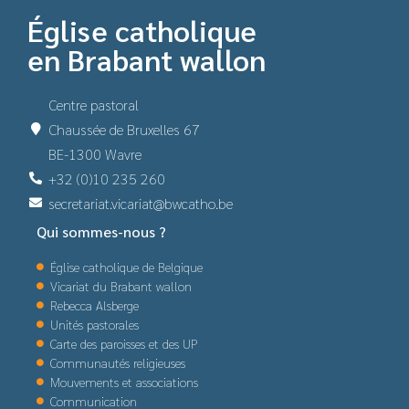
Église catholique
en Brabant wallon
Centre pastoral
Chaussée de Bruxelles 67
BE-1300 Wavre
+32 (0)10 235 260
secretariat.vicariat@bwcatho.be
Qui sommes-nous ?
Église catholique de Belgique
Vicariat du Brabant wallon
Rebecca Alsberge
Unités pastorales
Carte des paroisses et des UP
Communautés religieuses
Mouvements et associations
Communication