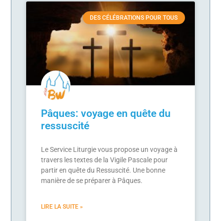
DES CÉLÉBRATIONS POUR TOUS
Pâques: voyage en quête du
ressuscité
Le Service Liturgie vous propose un voyage à
travers les textes de la Vigile Pascale pour
partir en quête du Ressuscité. Une bonne
manière de se préparer à Pâques.
LIRE LA SUITE »