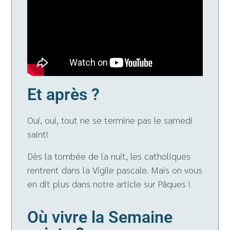
Et après ?
Oui, oui, tout ne se termine pas le samedi
saint!
Dès la tombée de la nuit, les catholiques
rentrent dans la Vigile pascale. Mais on vous
en dit plus dans notre article sur Pâques !
Où vivre la Semaine