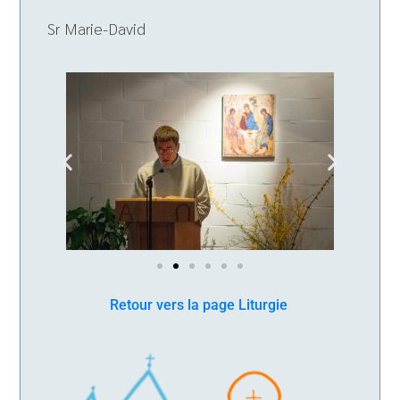
Sr Marie-David
Retour vers la page Liturgie