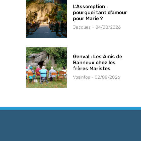
L’Assomption :
pourquoi tant d’amour
pour Marie ?
Jacques
04/08/2026
Genval : Les Amis de
Banneux chez les
frères Maristes
Vosinfos
02/08/2026