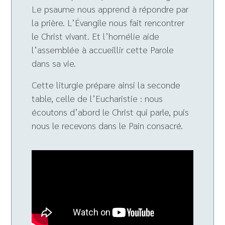
Le psaume nous apprend à répondre par
la prière. L’Évangile nous fait rencontrer
le Christ vivant. Et l’homélie aide
l’assemblée à accueillir cette Parole
dans sa vie.
Cette liturgie prépare ainsi la seconde
table, celle de l’Eucharistie : nous
écoutons d’abord le Christ qui parle, puis
nous le recevons dans le Pain consacré.