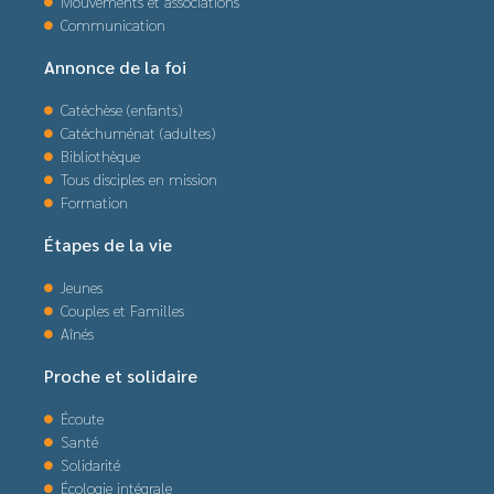
Mouvements et associations
Communication
Annonce de la foi
Catéchèse (enfants)
Catéchuménat (adultes)
Bibliothèque
Tous disciples en mission
Formation
Étapes de la vie
Jeunes
Couples et Familles
Aînés
Proche et solidaire
Écoute
Santé
Solidarité
Écologie intégrale