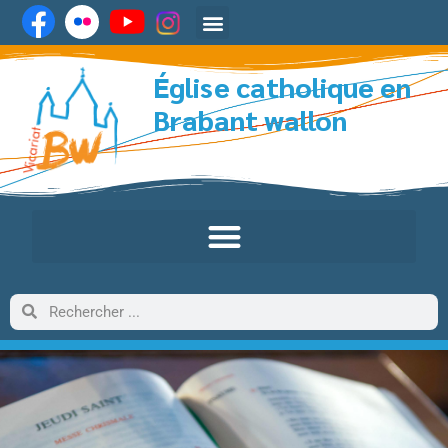
Église catholique en
Brabant wallon