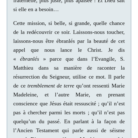
fraternelle, plus juste, plus apaisée ! Et Dieu sait
si elle en a besoin…
Cette mission, si belle, si grande, quelle chance
de la redécouvrir ce soir. Laissons-nous toucher,
laissons-nous être ébranlés par la beauté de cet
appel que nous lance le Christ. Je dis
«
ébranlés
» parce que dans l’Evangile, S.
Matthieu dans sa manière de raconter la
résurrection du Seigneur, utilise ce mot. Il parle
de ce
tremblement de terre
qu’ont ressenti Marie
Madeleine, et l’autre Marie, en prenant
conscience que Jésus était ressuscité ; qu’il n’est
pas à chercher parmi les morts ; qu’il n’est pas
quelqu’un du passé. En parlant à la façon de
l’Ancien Testament qui parle aussi de séisme