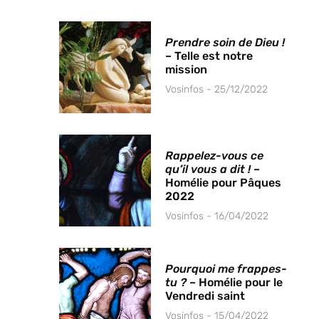
Prendre soin de Dieu !
– Telle est notre
mission
Vosinfos
25/12/2022
Rappelez-vous ce
qu’il vous a dit !
–
Homélie pour Pâques
2022
Vosinfos
16/04/2022
Pourquoi me frappes-
tu ?
– Homélie pour le
Vendredi saint
Vosinfos
15/04/2022