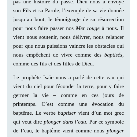
pas une histoire du passé.
Dieu nous a envoyé
son Fils et sa Parole, l’exemple de sa vie donnée
jusqu’au bout, le témoignage de sa résurrection
pour nous faire passer nos
Mer rouge
à nous.
Il
vient nous soutenir, nous délivrer, nous relancer
pour que nous puissions vaincre les obstacles qui
nous empêchent de vivre comme des
baptisés
,
comme des fils et des filles de Dieu.
Le prophète Isaïe nous a parlé de cette eau qui
vient du ciel pour féconder la terre, pour y faire
germer la vie – comme en ces jours de
printemps. C’est comme une évocation du
baptême. Le verbe
baptiser
vient d’un mot grec
qui veut dire
plonger dans l’eau
. Par ce symbole
de l’eau, le baptême vient comme nous
plonger