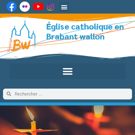
Église catholique en
Brabant wallon