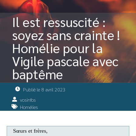
Il est ressuscité :
soyez sans crainte !
Homélie pour la
Vigile pascale avec
baptême
Publié le
8 avril 2023
vosinfos
Homélies
Sœurs et frères,