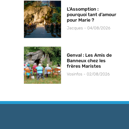
L’Assomption :
pourquoi tant d’amour
pour Marie ?
Jacques
04/08/2026
Genval : Les Amis de
Banneux chez les
frères Maristes
Vosinfos
02/08/2026