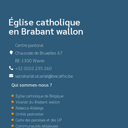
Église catholique
en Brabant wallon
Centre pastoral
Chaussée de Bruxelles 67
BE-1300 Wavre
+32 (0)10 235 260
secretariat.vicariat@bwcatho.be
Qui sommes-nous ?
Église catholique de Belgique
Vicariat du Brabant wallon
Rebecca Alsberge
Unités pastorales
Carte des paroisses et des UP
Communautés religieuses