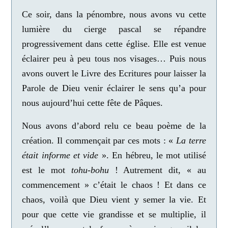
Ce soir, dans la pénombre, nous avons vu cette
lumière du cierge pascal
s
e répandre
progressivement dans cette église. Elle est venue
éclairer peu à peu tous nos visages… Puis nous
avons ouvert le Livre des Ecritures pour laisser la
Parole de Dieu venir éclairer le sens qu’a pour
nous aujourd’hui cette fête de Pâques.
Nous avons d’abord relu ce beau poème de la
création. Il commençait par ces mots : «
La terre
était informe et vide
». En hébreu, le mot utilisé
est le mot
tohu-bohu
! Autrement dit, « au
commencement » c’était le chaos !
Et dans ce
chaos, voilà que Dieu vient y semer la vie.
Et
pour que cette vie grandisse et se multiplie, il