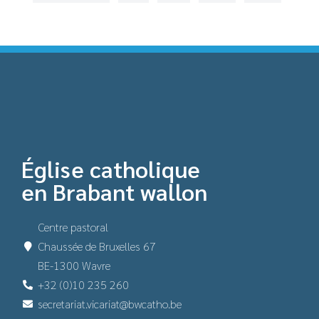
Église catholique
en Brabant wallon
Centre pastoral
Chaussée de Bruxelles 67
BE-1300 Wavre
+32 (0)10 235 260
secretariat.vicariat@bwcatho.be