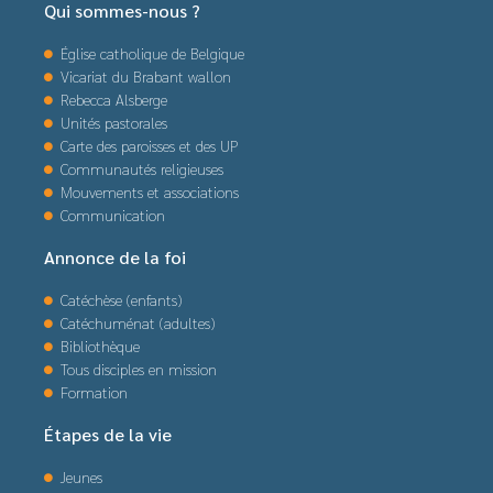
Qui sommes-nous ?
Église catholique de Belgique
Vicariat du Brabant wallon
Rebecca Alsberge
Unités pastorales
Carte des paroisses et des UP
Communautés religieuses
Mouvements et associations
Communication
Annonce de la foi
Catéchèse (enfants)
Catéchuménat (adultes)
Bibliothèque
Tous disciples en mission
Formation
Étapes de la vie
Jeunes