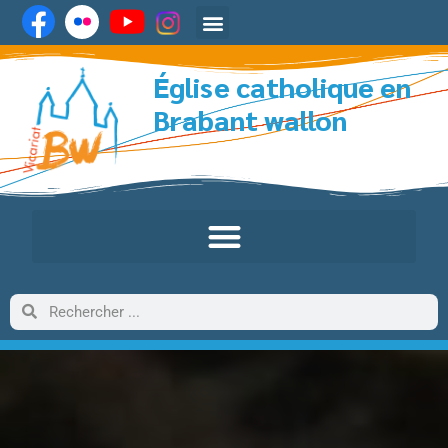
Église catholique en
Brabant wallon