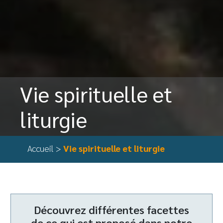
Vie spirituelle et
liturgie
Accueil
>
Vie spirituelle et liturgie
Découvrez différentes facettes
de ce qui est proposé dans notre