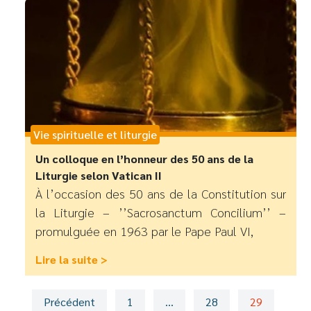
Vie spirituelle et liturgie
Un colloque en l’honneur des 50 ans de la
Liturgie selon Vatican II
À l’occasion des 50 ans de la Constitution sur
la Liturgie – ’’Sacrosanctum Concilium’’ –
promulguée en 1963 par le Pape Paul VI,
Lire la suite >
Précédent
1
…
28
29