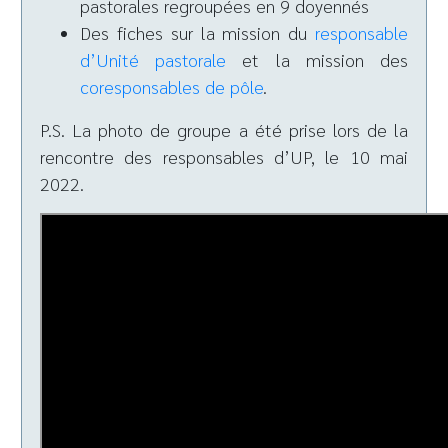
pastorales regroupées en 9 doyennés
Des fiches sur la mission du
responsable
d’Unité pastorale
et la mission des
coresponsables de pôle
.
P.S. La photo de groupe a été prise lors de la
rencontre des responsables d’UP, le 10 mai
2022.