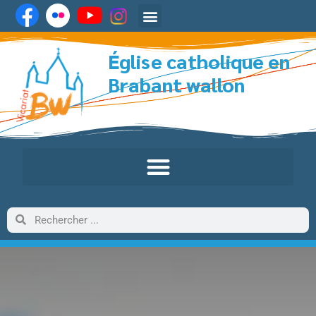
Église catholique en
Brabant wallon