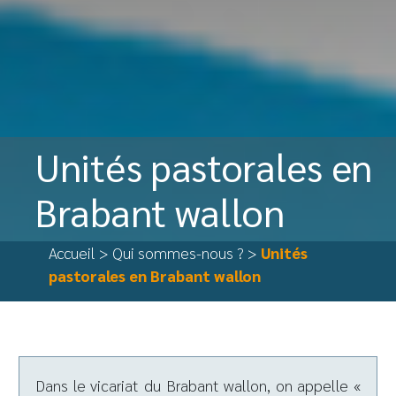
Unités pastorales en
Brabant wallon
Accueil
>
Qui sommes-nous ?
>
Unités
pastorales en Brabant wallon
Dans le vicariat du Brabant wallon, on appelle «