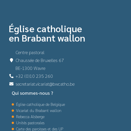
Église catholique
en Brabant wallon
Centre pastoral
Chaussée de Bruxelles 67
BE-1300 Wavre
+32 (0)10 235 260
secretariat.vicariat@bwcatho.be
Qui sommes-nous ?
Église catholique de Belgique
Vicariat du Brabant wallon
Rebecca Alsberge
Unités pastorales
Carte des paroisses et des UP