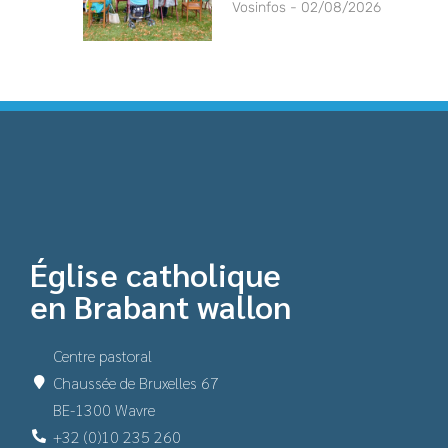
Vosinfos
02/08/2026
Église catholique
en Brabant wallon
Centre pastoral
Chaussée de Bruxelles 67
BE-1300 Wavre
+32 (0)10 235 260