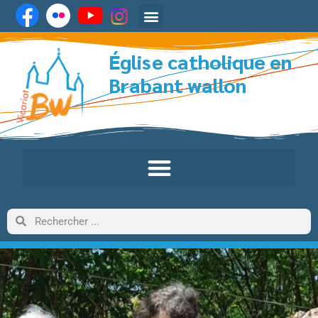
Église catholique en
Brabant wallon