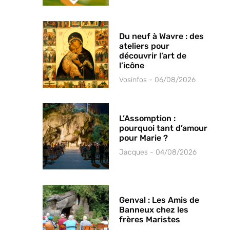
Du neuf à Wavre : des
ateliers pour
découvrir l’art de
l’icône
Vosinfos
06/08/2026
L’Assomption :
pourquoi tant d’amour
pour Marie ?
Jacques
04/08/2026
Genval : Les Amis de
Banneux chez les
frères Maristes