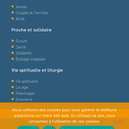
Jeunes
Couples et Familles
Aînés
Proche et solidaire
Écoute
Santé
Solidarité
Écologie intégrale
Vie spirituelle et liturgie
Vie spirituelle
Liturgie
Pèlerinages
Exorcisme
Nous utilisons des cookies pour vous garantir la meilleure
expérience sur notre site web. En utilisant ce site, vous
politique de
consentez à l'utilisation de ces cookies.
confidentialité