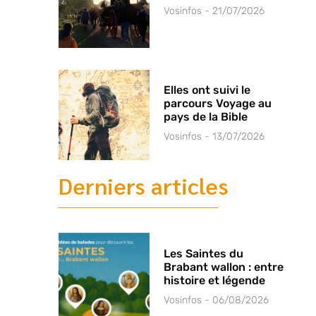
Vosinfos
21/07/2026
Elles ont suivi le
parcours Voyage au
pays de la Bible
Vosinfos
13/07/2026
Derniers articles
Les Saintes du
Brabant wallon : entre
histoire et légende
Vosinfos
06/08/2026