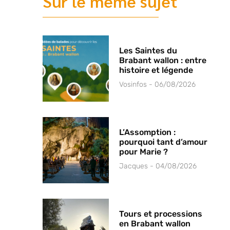
Sur le même sujet
Les Saintes du
Brabant wallon : entre
histoire et légende
Vosinfos
06/08/2026
L’Assomption :
pourquoi tant d’amour
pour Marie ?
Jacques
04/08/2026
Tours et processions
en Brabant wallon