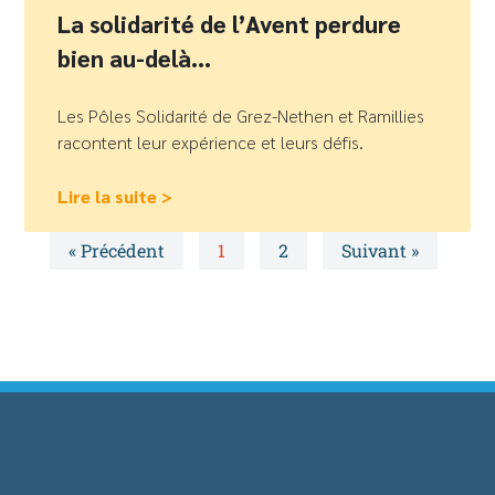
La solidarité de l’Avent perdure
bien au-delà…
Les Pôles Solidarité de Grez-Nethen et Ramillies
racontent leur expérience et leurs défis.
Lire la suite >
« Précédent
1
2
Suivant »