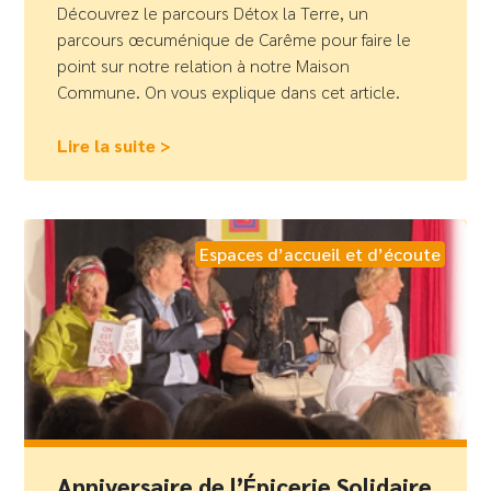
Découvrez le parcours Détox la Terre, un
parcours œcuménique de Carême pour faire le
point sur notre relation à notre Maison
Commune. On vous explique dans cet article.
Lire la suite >
Espaces d’accueil et d’écoute
Anniversaire de l’Épicerie Solidaire