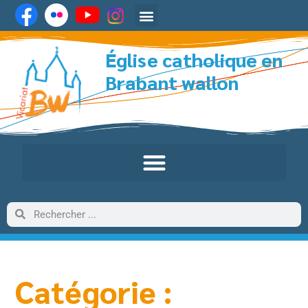
Église catholique en
Brabant wallon
Catégorie :