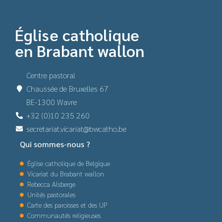
Église catholique
en Brabant wallon
Centre pastoral
Chaussée de Bruxelles 67
BE-1300 Wavre
+32 (0)10 235 260
secretariat.vicariat@bwcatho.be
Qui sommes-nous ?
Église catholique de Belgique
Vicariat du Brabant wallon
Rebecca Alsberge
Unités pastorales
Carte des paroisses et des UP
Communautés religieuses