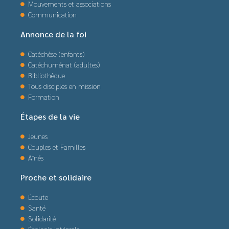
Mouvements et associations
Communication
Annonce de la foi
Catéchèse (enfants)
Catéchuménat (adultes)
Bibliothèque
Tous disciples en mission
Formation
Étapes de la vie
Jeunes
Couples et Familles
Aînés
Proche et solidaire
Écoute
Santé
Solidarité