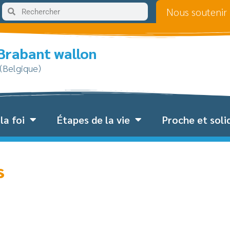
Nous soutenir
 Brabant wallon
 (Belgique)
la foi
Étapes de la vie
Proche et soli
s