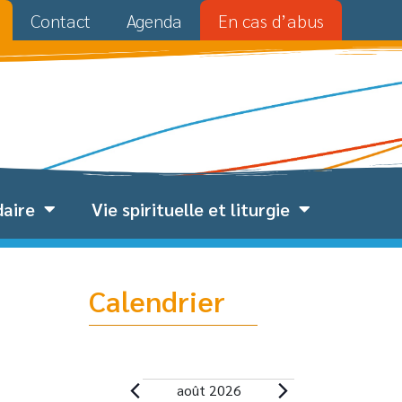
Contact
Agenda
En cas d’abus
daire
Vie spirituelle et liturgie
Calendrier
août 2026