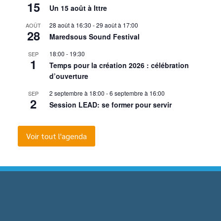
15
Un 15 août à Ittre
28 août à 16:30
-
29 août à 17:00
AOÛT
28
Maredsous Sound Festival
18:00
-
19:30
SEP
1
Temps pour la création 2026 : célébration
d’ouverture
2 septembre à 18:00
-
6 septembre à 16:00
SEP
2
Session LEAD: se former pour servir
Voir tout l'agenda