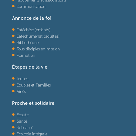
Communication
Annonce de la foi
Catéchèse (enfants)
Catéchuménat (adultes)
Bibliothèque
Tous disciples en mission
Formation
Étapes de la vie
Jeunes
Couples et Familles
Aînés
Proche et solidaire
Écoute
Santé
Solidarité
Écologie intégrale