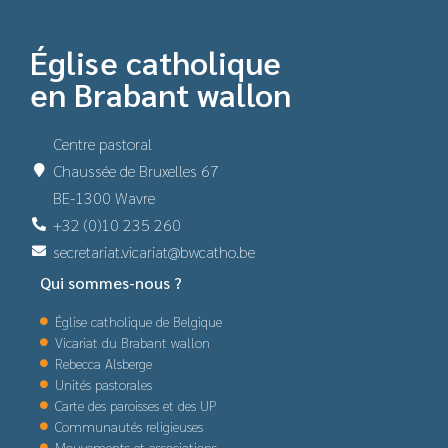
Église catholique
en Brabant wallon
Centre pastoral
Chaussée de Bruxelles 67
BE-1300 Wavre
+32 (0)10 235 260
secretariat.vicariat@bwcatho.be
Qui sommes-nous ?
Église catholique de Belgique
Vicariat du Brabant wallon
Rebecca Alsberge
Unités pastorales
Carte des paroisses et des UP
Communautés religieuses
Mouvements et associations