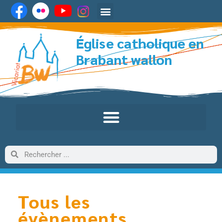
Église catholique en
Brabant wallon
Tous les
évènements