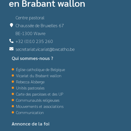
en Brabant wallon
Centre pastoral
Chaussée de Bruxelles 67
BE-1300 Wavre
+32 (0)10 235 260
secretariat.vicariat@bwcatho.be
Qui sommes-nous ?
Église catholique de Belgique
Vicariat du Brabant wallon
Rebecca Alsberge
Unités pastorales
Carte des paroisses et des UP
Communautés religieuses
Mouvements et associations
Communication
Annonce de la foi