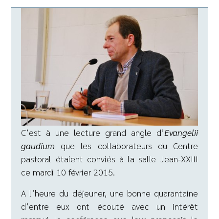
C’est à une lecture grand angle d’
Evangelii
gaudium
que les collaborateurs du Centre
pastoral étaient conviés à la salle Jean-XXIII
ce mardi 10 février 2015.
A l’heure du déjeuner, une bonne quarantaine
d’entre eux ont écouté avec un intérêt