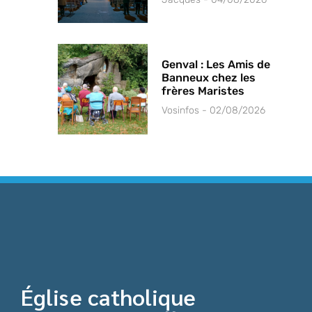
Genval : Les Amis de
Banneux chez les
frères Maristes
Vosinfos
02/08/2026
Église catholique