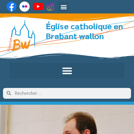
Église catholique en
Brabant wallon