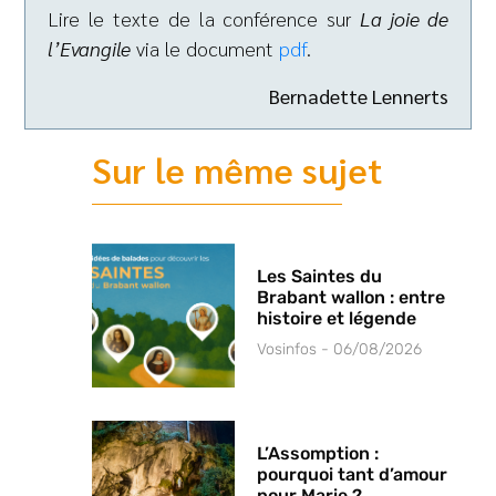
Lire le texte de la conférence sur
La joie de
l’Evangile
via le document
pdf
.
Bernadette Lennerts
Sur le même sujet
Les Saintes du
Brabant wallon : entre
histoire et légende
Vosinfos
06/08/2026
L’Assomption :
pourquoi tant d’amour
pour Marie ?