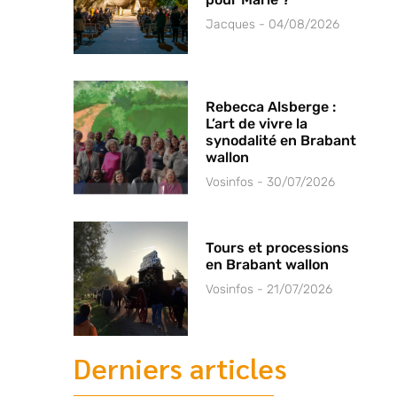
Jacques
04/08/2026
Rebecca Alsberge :
L’art de vivre la
synodalité en Brabant
wallon
Vosinfos
30/07/2026
Tours et processions
en Brabant wallon
Vosinfos
21/07/2026
Derniers articles