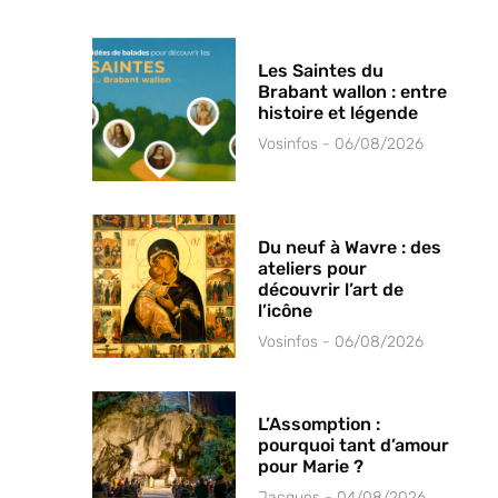
Les Saintes du
Brabant wallon : entre
histoire et légende
Vosinfos
06/08/2026
Du neuf à Wavre : des
ateliers pour
découvrir l’art de
l’icône
Vosinfos
06/08/2026
L’Assomption :
pourquoi tant d’amour
pour Marie ?
Jacques
04/08/2026