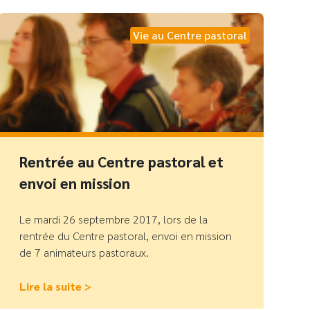
Vie au Centre pastoral
Rentrée au Centre pastoral et
envoi en mission
Le mardi 26 septembre 2017, lors de la
rentrée du Centre pastoral, envoi en mission
de 7 animateurs pastoraux.
Lire la suite >