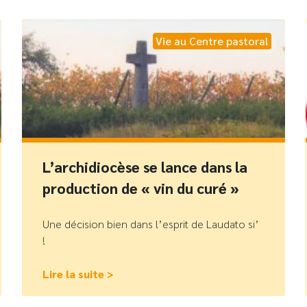
Vie au Centre pastoral
L’archidiocèse se lance dans la
production de « vin du curé »
Une décision bien dans l’esprit de Laudato si’
!
Lire la suite >