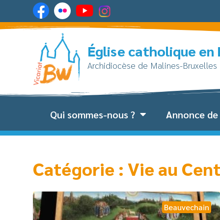
Église catholique en
Archidiocèse de Malines-Bruxelles
Qui sommes-nous ?
Annonce de 
Catégorie : Vie au Cen
Beauvechain