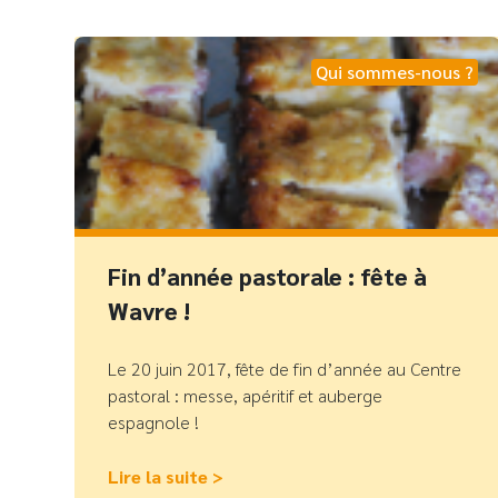
Qui sommes-nous ?
Fin d’année pastorale : fête à
Wavre !
Le 20 juin 2017, fête de fin d’année au Centre
pastoral : messe, apéritif et auberge
espagnole !
Lire la suite >