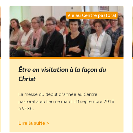
Vie au Centre pastoral
Être en visitation à la façon du
Christ
La messe du début d’année au Centre
pastoral a eu lieu ce mardi 18 septembre 2018
à 9h30.
Lire la suite >