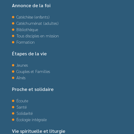
Annonce de la foi
Catéchèse (enfants)
Catéchuménat (adultes)
Bibliothèque
Tous disciples en mission
Formation
Étapes de la vie
Jeunes
Couples et Familles
Aînés
Proche et solidaire
Écoute
Santé
Solidarité
Écologie intégrale
Vie spirituelle et liturgie