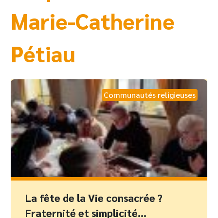
Marie-Catherine
Pétiau
Communautés religieuses
La fête de la Vie consacrée ?
Fraternité et simplicité…