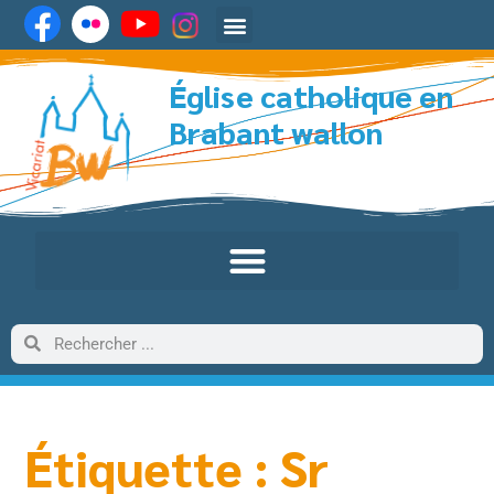
Église catholique en
Brabant wallon
Étiquette : Sr