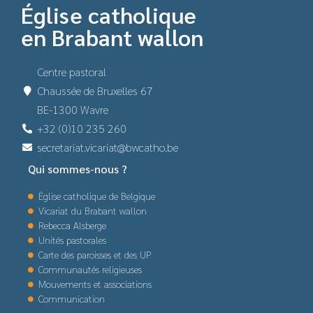
Église catholique
en Brabant wallon
Centre pastoral
Chaussée de Bruxelles 67
BE-1300 Wavre
+32 (0)10 235 260
secretariat.vicariat@bwcatho.be
Qui sommes-nous ?
Église catholique de Belgique
Vicariat du Brabant wallon
Rebecca Alsberge
Unités pastorales
Carte des paroisses et des UP
Communautés religieuses
Mouvements et associations
Communication