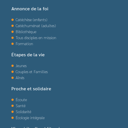
Annonce de la foi
Catéchèse (enfants)
Catéchuménat (adultes)
Bibliothèque
Tous disciples en mission
Formation
Étapes de la vie
Jeunes
Couples et Familles
Aînés
Proche et solidaire
Écoute
Santé
Solidarité
Écologie intégrale