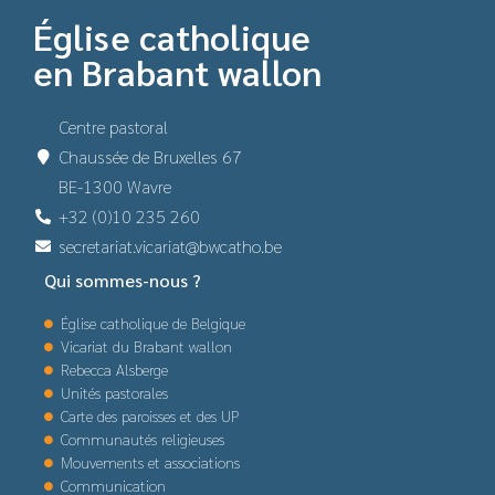
Église catholique
en Brabant wallon
Centre pastoral
Chaussée de Bruxelles 67
BE-1300 Wavre
+32 (0)10 235 260
secretariat.vicariat@bwcatho.be
Qui sommes-nous ?
Église catholique de Belgique
Vicariat du Brabant wallon
Rebecca Alsberge
Unités pastorales
Carte des paroisses et des UP
Communautés religieuses
Mouvements et associations
Communication