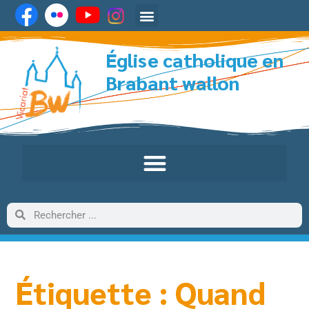
Église catholique en
Brabant wallon
Étiquette : Quand