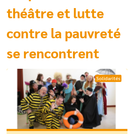
théâtre et lutte
contre la pauvreté
se rencontrent
Solidarités