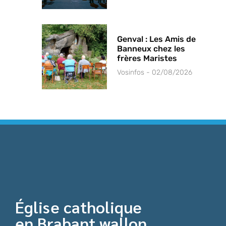
Genval : Les Amis de
Banneux chez les
frères Maristes
Vosinfos
02/08/2026
Église catholique
en Brabant wallon