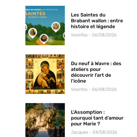
Les Saintes du
Brabant wallon : entre
histoire et légende
Vosinfos
06/08/2026
Du neuf à Wavre : des
ateliers pour
découvrir l’art de
l’icône
Vosinfos
06/08/2026
L’Assomption :
pourquoi tant d’amour
pour Marie ?
Jacques
04/08/2026