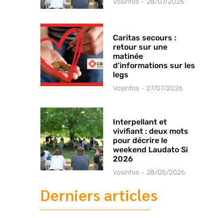
Vosinfos
28/07/2026
Caritas secours :
retour sur une
matinée
d’informations sur les
legs
Vosinfos
27/07/2026
Interpellant et
vivifiant : deux mots
pour décrire le
weekend Laudato Si
2026
Vosinfos
28/05/2026
Derniers articles