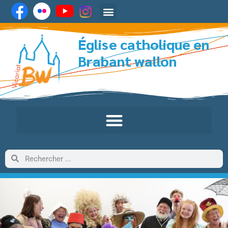
Église catholique en
Brabant wallon