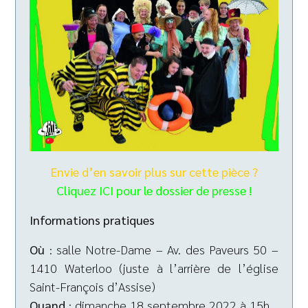
Envie d’en savoir plus sur cette pièce ?
Cliquez
ICI
pour le dossier de presse !
Informations pratiques
Où
: salle Notre-Dame – Av. des Paveurs 50 –
1410 Waterloo (juste à l’arrière de l’église
Saint-François d’Assise)
Quand
: dimanche 18 septembre 2022 à 15h