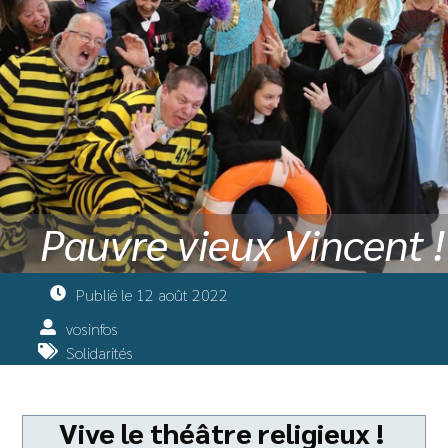
Pauvre vieux Vincent !
Publié le
12 août 2022
vosinfos
Solidarités
Vive le théâtre religieux !