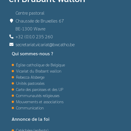
Centre pastoral
Chaussée de Bruxelles 67
BE-1300 Wavre
+32 (0)10 235 260
secretariat.vicariat@bwcatho.be
Qui sommes-nous ?
Église catholique de Belgique
Vicariat du Brabant wallon
Rebecca Alsberge
Unités pastorales
Carte des paroisses et des UP
Communautés religieuses
Mouvements et associations
Communication
Annonce de la foi
Catéchèse (enfants)