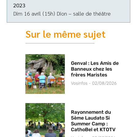
2023
Dim 16 avril (15h) Dion – salle de théâtre
Sur le même sujet
Genval : Les Amis de
Banneux chez les
frères Maristes
Vosinfos
02/08/2026
Rayonnement du
5ème Laudato Si
Summer Camp :
CathoBel et KTOTV