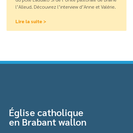
l’Alleud. Découvrez l’interview d’Anne et Valérie.
Lire la suite >
Église catholique
en Brabant wallon