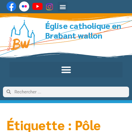
Église catholique en
Brabant wallon
Étiquette : Pôle