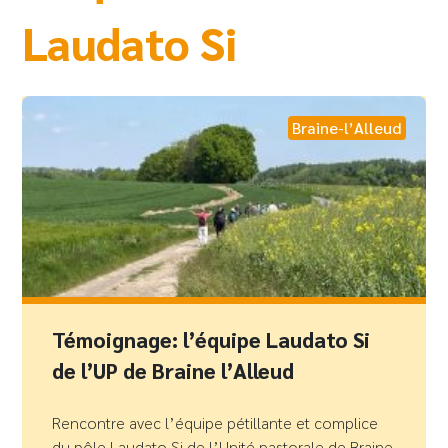
Laudato Si
Braine-l’Alleud
Témoignage: l’équipe Laudato Si
de l’UP de Braine l’Alleud
Rencontre avec l’équipe pétillante et complice
du pôle Laudato Si de l’Unité pastorale de Braine