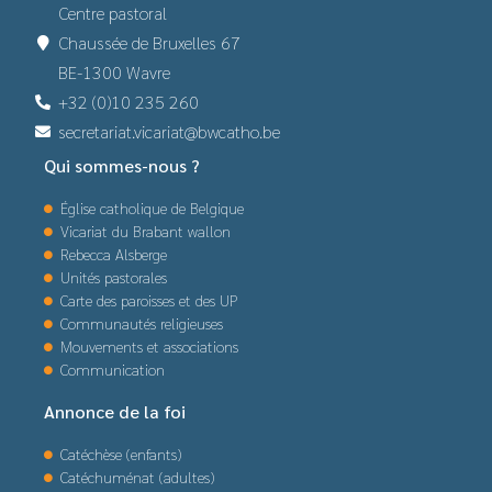
Centre pastoral
Chaussée de Bruxelles 67
BE-1300 Wavre
+32 (0)10 235 260
secretariat.vicariat@bwcatho.be
Qui sommes-nous ?
Église catholique de Belgique
Vicariat du Brabant wallon
Rebecca Alsberge
Unités pastorales
Carte des paroisses et des UP
Communautés religieuses
Mouvements et associations
Communication
Annonce de la foi
Catéchèse (enfants)
Catéchuménat (adultes)