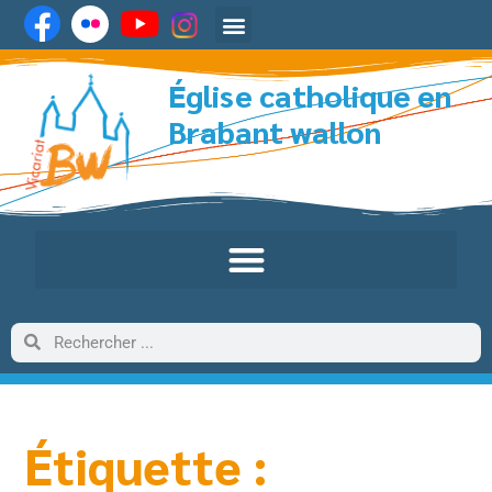
Église catholique en
Brabant wallon
Étiquette :