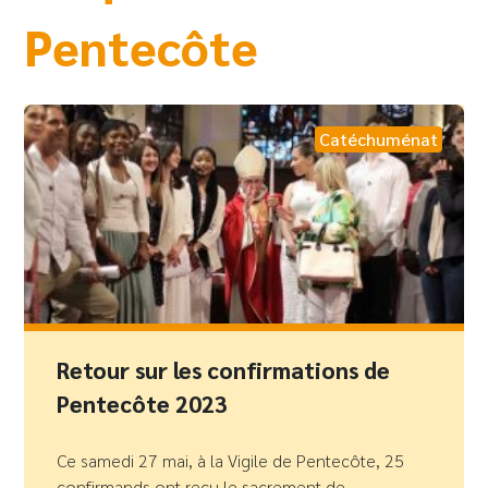
Pentecôte
Catéchuménat
Retour sur les confirmations de
Pentecôte 2023
Ce samedi 27 mai, à la Vigile de Pentecôte, 25
confirmands ont reçu le sacrement de