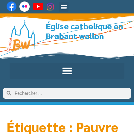
Église catholique en
Brabant wallon
Étiquette : Pauvre