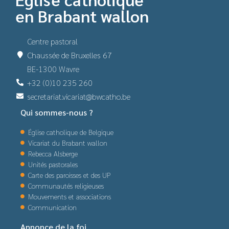
en Brabant wallon
Centre pastoral
Chaussée de Bruxelles 67
BE-1300 Wavre
+32 (0)10 235 260
secretariat.vicariat@bwcatho.be
Qui sommes-nous ?
Église catholique de Belgique
Vicariat du Brabant wallon
Rebecca Alsberge
Unités pastorales
Carte des paroisses et des UP
Communautés religieuses
Mouvements et associations
Communication
Annonce de la foi