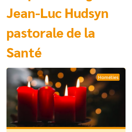
Jean-Luc Hudsyn
pastorale de la
Santé
Homélies