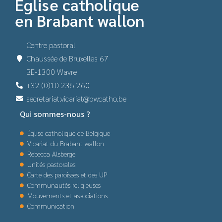
Église catholique
en Brabant wallon
Centre pastoral
Chaussée de Bruxelles 67
BE-1300 Wavre
+32 (0)10 235 260
secretariat.vicariat@bwcatho.be
Qui sommes-nous ?
Église catholique de Belgique
Vicariat du Brabant wallon
Rebecca Alsberge
Unités pastorales
Carte des paroisses et des UP
Communautés religieuses
Mouvements et associations
Communication