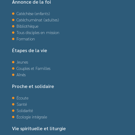
Annonce de la foi
Catéchèse (enfants)
Catéchuménat (adultes)
Bibliothèque
Tous disciples en mission
Formation
Étapes de la vie
Jeunes
Couples et Familles
Aînés
Proche et solidaire
Écoute
Santé
Solidarité
Écologie intégrale
Vie spirituelle et liturgie