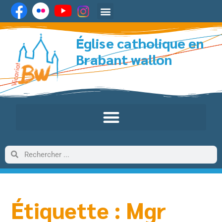
Église catholique en
Brabant wallon
Étiquette : Mgr