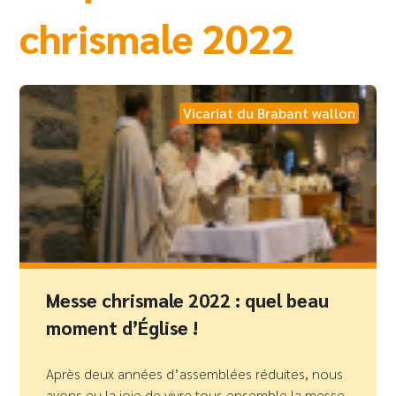
chrismale 2022
Vicariat du Brabant wallon
Messe chrismale 2022 : quel beau
moment d’Église !
Après deux années d’assemblées réduites, nous
avons eu la joie de vivre tous ensemble la messe