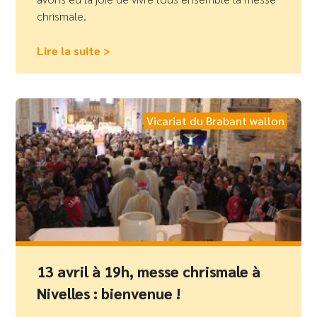
chrismale.
Lire la suite >
Vicariat du Brabant wallon
13 avril à 19h, messe chrismale à
Nivelles : bienvenue !