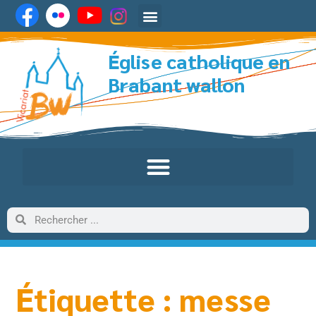
Église catholique en
Brabant wallon
Étiquette : messe