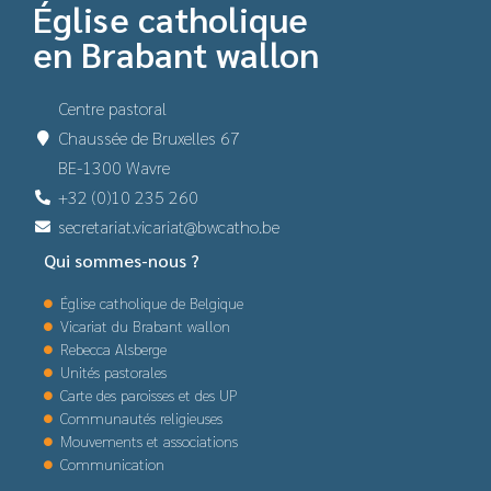
Église catholique
en Brabant wallon
Centre pastoral
Chaussée de Bruxelles 67
BE-1300 Wavre
+32 (0)10 235 260
secretariat.vicariat@bwcatho.be
Qui sommes-nous ?
Église catholique de Belgique
Vicariat du Brabant wallon
Rebecca Alsberge
Unités pastorales
Carte des paroisses et des UP
Communautés religieuses
Mouvements et associations
Communication