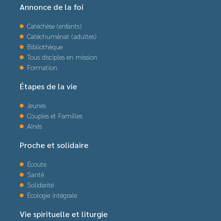
Annonce de la foi
Catéchèse (enfants)
Catéchuménat (adultes)
Bibliothèque
Tous disciples en mission
Formation
Étapes de la vie
Jeunes
Couples et Familles
Aînés
Proche et solidaire
Écoute
Santé
Solidarité
Écologie intégrale
Vie spirituelle et liturgie