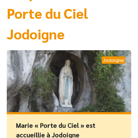
Porte du Ciel
Jodoigne
Jodoigne
Marie « Porte du Ciel » est
accueillie à Jodoigne