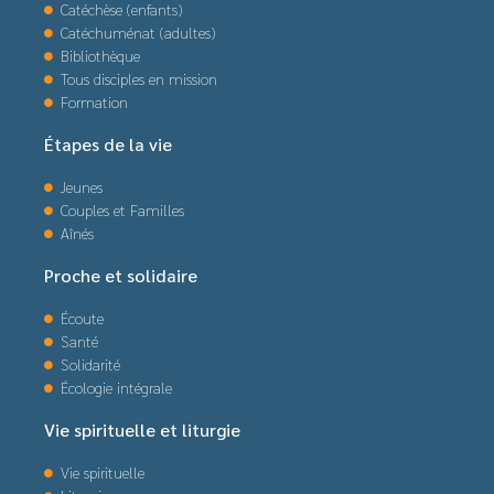
Catéchèse (enfants)
Catéchuménat (adultes)
Bibliothèque
Tous disciples en mission
Formation
Étapes de la vie
Jeunes
Couples et Familles
Aînés
Proche et solidaire
Écoute
Santé
Solidarité
Écologie intégrale
Vie spirituelle et liturgie
Vie spirituelle