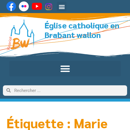
Église catholique en
Brabant wallon
Étiquette : Marie