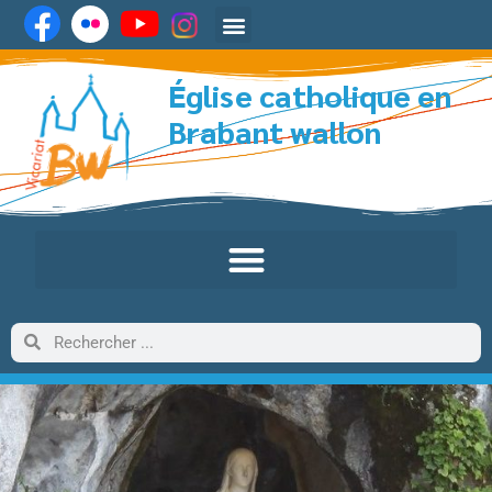
Église catholique en
Brabant wallon