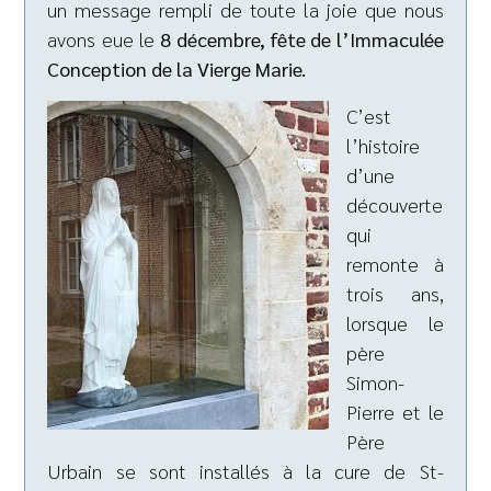
un message rempli de toute la joie que nous
avons eue le
8 décembre, fête de l’Immaculée
Conception de la Vierge Marie.
C’est
l’histoire
d’une
découverte
qui
remonte à
trois ans,
lorsque le
père
Simon-
Pierre et le
Père
Urbain se sont installés à la cure de St-