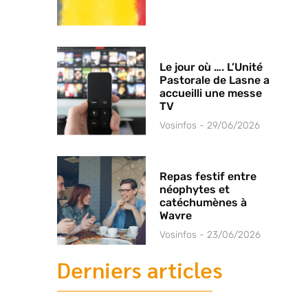
Le jour où …. L’Unité
Pastorale de Lasne a
accueilli une messe
TV
Vosinfos
29/06/2026
Repas festif entre
néophytes et
catéchumènes à
Wavre
Vosinfos
23/06/2026
Derniers articles