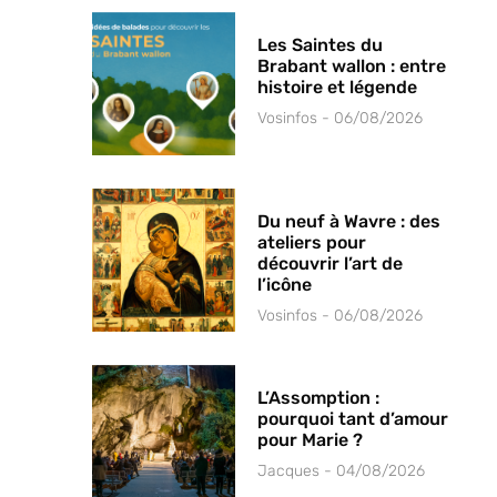
Les Saintes du
Brabant wallon : entre
histoire et légende
Vosinfos
06/08/2026
Du neuf à Wavre : des
ateliers pour
découvrir l’art de
l’icône
Vosinfos
06/08/2026
L’Assomption :
pourquoi tant d’amour
pour Marie ?
Jacques
04/08/2026