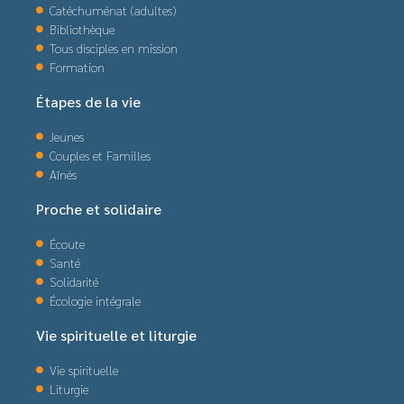
Catéchuménat (adultes)
Bibliothèque
Tous disciples en mission
Formation
Étapes de la vie
Jeunes
Couples et Familles
Aînés
Proche et solidaire
Écoute
Santé
Solidarité
Écologie intégrale
Vie spirituelle et liturgie
Vie spirituelle
Liturgie