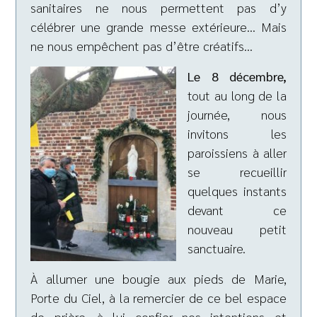
sanitaires ne nous permettent pas d’y
célébrer une grande messe extérieure… Mais
ne nous empêchent pas d’être créatifs…
Le 8 décembre,
tout au long de la
journée, nous
invitons les
paroissiens à aller
se recueillir
quelques instants
devant ce
nouveau petit
sanctuaire.
À allumer une bougie aux pieds de Marie,
Porte du Ciel, à la remercier de ce bel espace
de prière, à lui confier nos intentions et