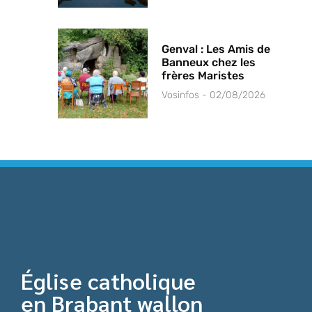
Genval : Les Amis de
Banneux chez les
frères Maristes
Vosinfos
02/08/2026
Église catholique
en Brabant wallon