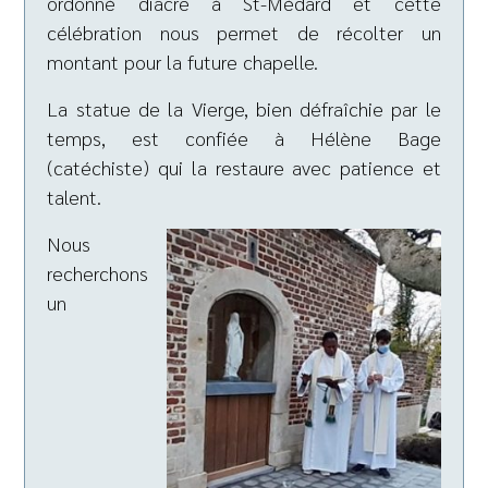
ordonné diacre à St-Médard et cette
célébration nous permet de récolter un
montant pour la future chapelle.
La statue de la Vierge, bien défraîchie par le
temps, est confiée à Hélène Bage
(catéchiste) qui la restaure avec patience et
talent.
Nous
recherchons
un