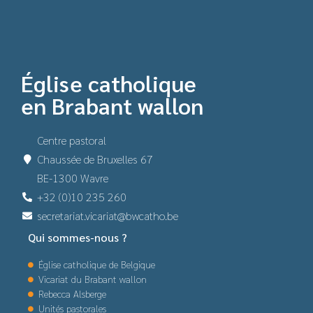
Église catholique
en Brabant wallon
Centre pastoral
Chaussée de Bruxelles 67
BE-1300 Wavre
+32 (0)10 235 260
secretariat.vicariat@bwcatho.be
Qui sommes-nous ?
Église catholique de Belgique
Vicariat du Brabant wallon
Rebecca Alsberge
Unités pastorales