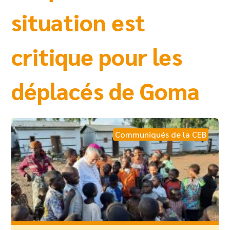
situation est
critique pour les
déplacés de Goma
Communiqués de la CEB