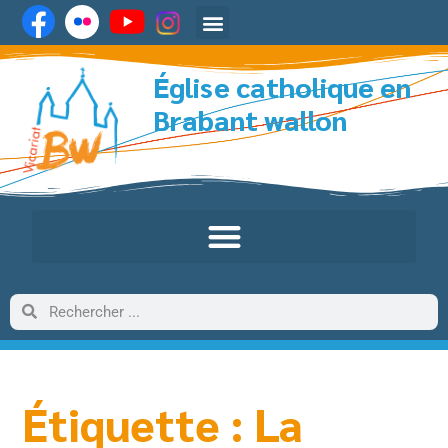
Église catholique en
Brabant wallon
Étiquette : La