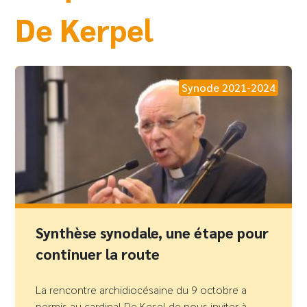
De Kerpel
Synode 2021-2024
Synthèse synodale, une étape pour
continuer la route
La rencontre archidiocésaine du 9 octobre a
permis au cardinal De Kesel de nous inviter à