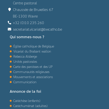
Centre pastoral
Chaussée de Bruxelles 67
BE-1300 Wavre
+32 (0)10 235 260
secretariat.vicariat@bwcatho.be
Qui sommes-nous ?
Église catholique de Belgique
Vicariat du Brabant wallon
Rebecca Alsberge
Unités pastorales
Carte des paroisses et des UP
Communautés religieuses
Mouvements et associations
Communication
Annonce de la foi
Catéchèse (enfants)
Catéchuménat (adultes)