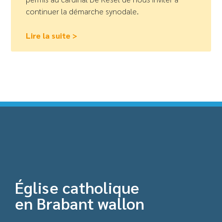
continuer la démarche synodale.
Lire la suite >
Église catholique
en Brabant wallon