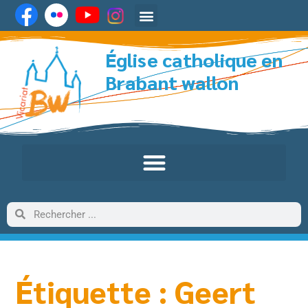
Église catholique en
Brabant wallon
Étiquette : Geert