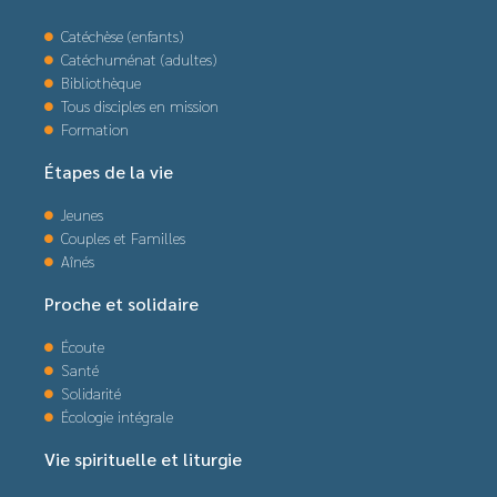
Catéchèse (enfants)
Catéchuménat (adultes)
Bibliothèque
Tous disciples en mission
Formation
Étapes de la vie
Jeunes
Couples et Familles
Aînés
Proche et solidaire
Écoute
Santé
Solidarité
Écologie intégrale
Vie spirituelle et liturgie