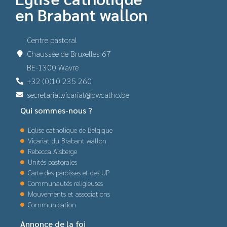
en Brabant wallon
Centre pastoral
Chaussée de Bruxelles 67
BE-1300 Wavre
+32 (0)10 235 260
secretariat.vicariat@bwcatho.be
Qui sommes-nous ?
Église catholique de Belgique
Vicariat du Brabant wallon
Rebecca Alsberge
Unités pastorales
Carte des paroisses et des UP
Communautés religieuses
Mouvements et associations
Communication
Annonce de la foi