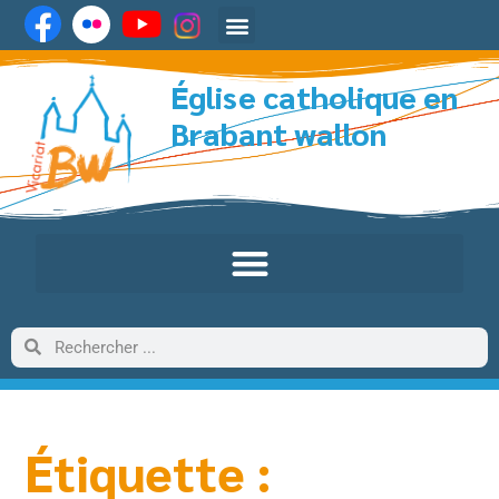
Église catholique en
Brabant wallon
Étiquette :