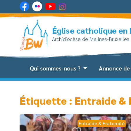
Église catholique en
Archidiocèse de Malines-Bruxelles
Qui sommes-nous ?
Annonce de 
Étiquette : Entraide 
Entraide & Fraternité