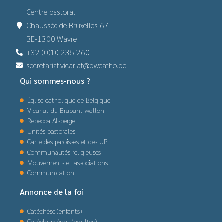
Centre pastoral
Chaussée de Bruxelles 67
BE-1300 Wavre
+32 (0)10 235 260
secretariat.vicariat@bwcatho.be
Qui sommes-nous ?
Église catholique de Belgique
Vicariat du Brabant wallon
Rebecca Alsberge
Unités pastorales
Carte des paroisses et des UP
Communautés religieuses
Mouvements et associations
Communication
Annonce de la foi
Catéchèse (enfants)
Catéchuménat (adultes)