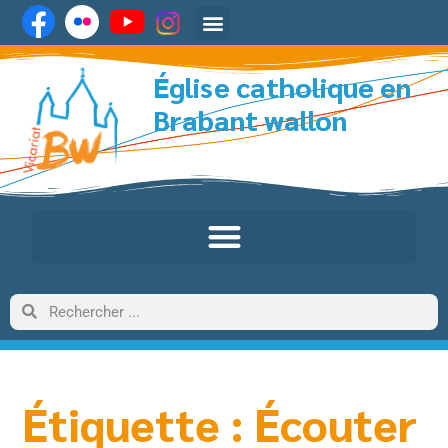
Église catholique en
Brabant wallon
Étiquette : Écouter