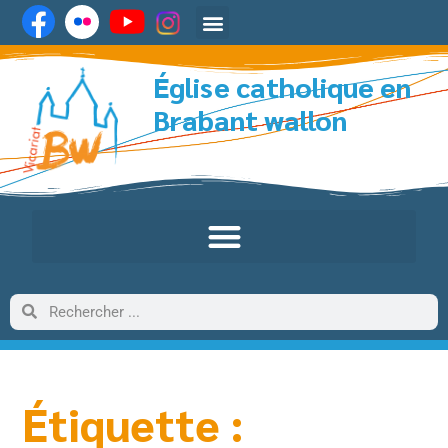
Église catholique en
Brabant wallon
Étiquette :