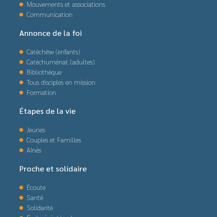
Mouvements et associations
Communication
Annonce de la foi
Catéchèse (enfants)
Catéchuménat (adultes)
Bibliothèque
Tous disciples en mission
Formation
Étapes de la vie
Jeunes
Couples et Familles
Aînés
Proche et solidaire
Écoute
Santé
Solidarité