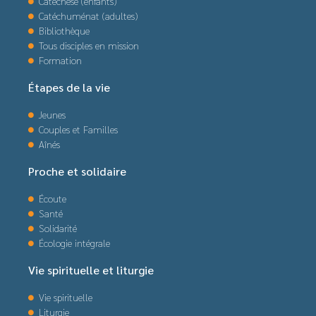
Catéchèse (enfants)
Catéchuménat (adultes)
Bibliothèque
Tous disciples en mission
Formation
Étapes de la vie
Jeunes
Couples et Familles
Aînés
Proche et solidaire
Écoute
Santé
Solidarité
Écologie intégrale
Vie spirituelle et liturgie
Vie spirituelle
Liturgie