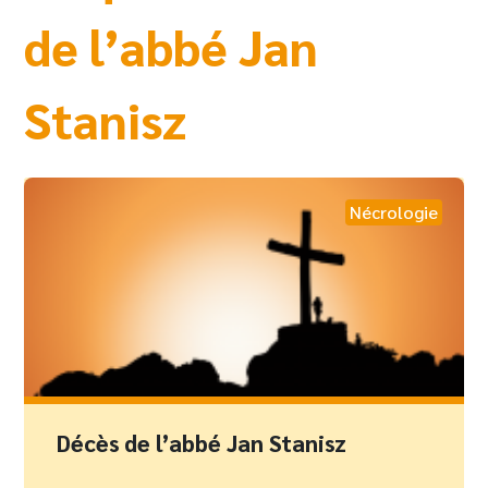
de l’abbé Jan
Stanisz
Nécrologie
Décès de l’abbé Jan Stanisz