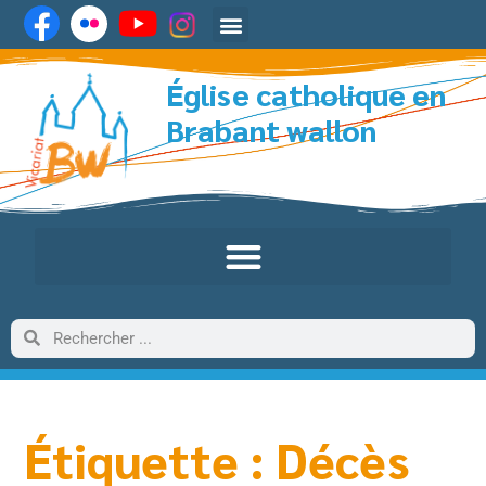
Église catholique en
Brabant wallon
Étiquette : Décès