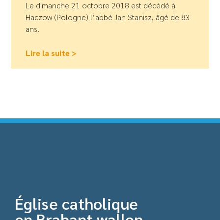
Le dimanche 21 octobre 2018 est décédé à
Haczow (Pologne) l’abbé Jan Stanisz, âgé de 83
ans.
Lire la suite >
Église catholique
en Brabant wallon