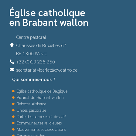
Église catholique
en Brabant wallon
Centre pastoral
Chaussée de Bruxelles 67
BE-1300 Wavre
+32 (0)10 235 260
secretariat.vicariat@bwcatho.be
Qui sommes-nous ?
Église catholique de Belgique
Vicariat du Brabant wallon
Rebecca Alsberge
Unités pastorales
Carte des paroisses et des UP
Communautés religieuses
Mouvements et associations
Communication