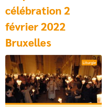
célébration 2
février 2022
Bruxelles
Liturgie