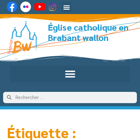
Église catholique en
Brabant wallon
Étiquette :