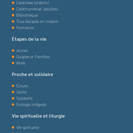
Catéchèse (enfants)
Catéchuménat (adultes)
Bibliothèque
Tous disciples en mission
Formation
Étapes de la vie
Jeunes
Couples et Familles
Aînés
Proche et solidaire
Écoute
Santé
Solidarité
Écologie intégrale
Vie spirituelle et liturgie
Vie spirituelle