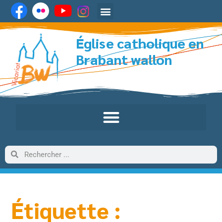
Église catholique en
Brabant wallon
Étiquette :