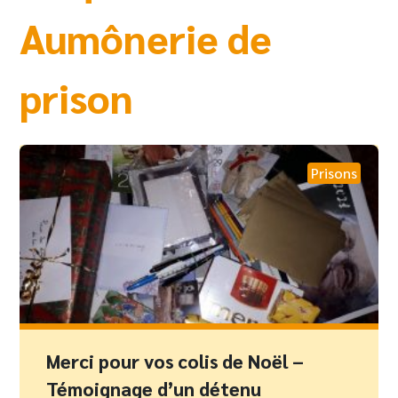
Aumônerie de
prison
Prisons
Merci pour vos colis de Noël –
Témoignage d’un détenu