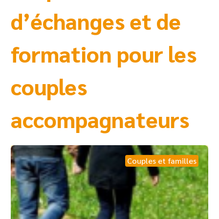
d’échanges et de
formation pour les
couples
accompagnateurs
Couples et familles