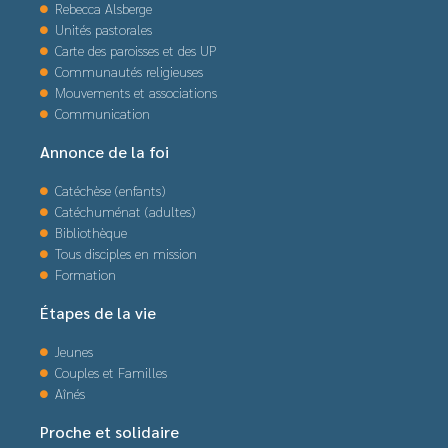
Rebecca Alsberge
Unités pastorales
Carte des paroisses et des UP
Communautés religieuses
Mouvements et associations
Communication
Annonce de la foi
Catéchèse (enfants)
Catéchuménat (adultes)
Bibliothèque
Tous disciples en mission
Formation
Étapes de la vie
Jeunes
Couples et Familles
Aînés
Proche et solidaire