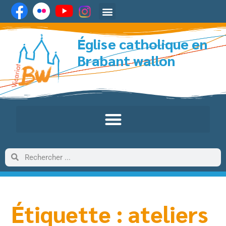
Église catholique en
Brabant wallon
Étiquette : ateliers