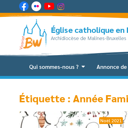
Église catholique en
Archidiocèse de Malines-Bruxelles
Qui sommes-nous ?
Annonce de 
Étiquette : Année Fami
Noël 2021