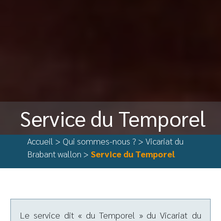
Service du Temporel
Accueil
>
Qui sommes-nous ?
>
Vicariat du
Brabant wallon
>
Service du Temporel
Le service dit « du Temporel » du Vicariat du