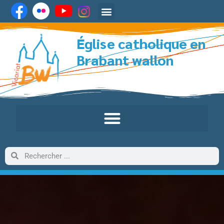
Église catholique en
Brabant wallon