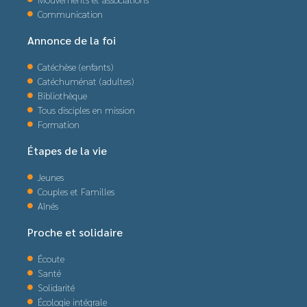
Communication
Annonce de la foi
Catéchèse (enfants)
Catéchuménat (adultes)
Bibliothèque
Tous disciples en mission
Formation
Étapes de la vie
Jeunes
Couples et Familles
Aînés
Proche et solidaire
Écoute
Santé
Solidarité
Écologie intégrale