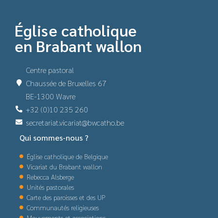
Église catholique
en Brabant wallon
Centre pastoral
Chaussée de Bruxelles 67
BE-1300 Wavre
+32 (0)10 235 260
secretariat.vicariat@bwcatho.be
Qui sommes-nous ?
Église catholique de Belgique
Vicariat du Brabant wallon
Rebecca Alsberge
Unités pastorales
Carte des paroisses et des UP
Communautés religieuses
Mouvements et associations