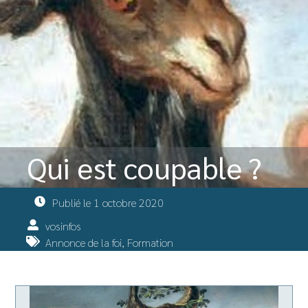
Qui est coupable ?
Publié le
1 octobre 2020
vosinfos
Annonce de la foi
,
Formation