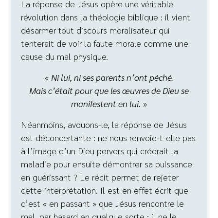
La réponse de Jésus opère une véritable
révolution dans la théologie biblique : il vient
désarmer tout discours moralisateur qui
tenterait de voir la faute morale comme une
cause du mal physique.
«
Ni lui, ni ses parents n’ont péché.
Mais c’était pour que les œuvres de Dieu se
manifestent en lui.
»
Néanmoins, avouons-le, la réponse de Jésus
est déconcertante : ne nous renvoie-t-elle pas
à l’image d’un Dieu pervers qui créerait la
maladie pour ensuite démontrer sa puissance
en guérissant ? Le récit permet de rejeter
cette interprétation. Il est en effet écrit que
c’est « en passant » que Jésus rencontre le
mal, par hasard en quelque sorte : il ne le