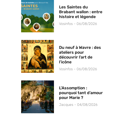
Les Saintes du
Brabant wallon : entre
histoire et légende
Vosinfos
06/08/2026
Du neuf à Wavre : des
ateliers pour
découvrir l’art de
l’icône
Vosinfos
06/08/2026
L’Assomption :
pourquoi tant d’amour
pour Marie ?
Jacques
04/08/2026