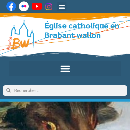
Église catholique en
Brabant wallon