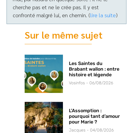
cherche pas et ne le crée pas. Il y est
confronté malgré lui, en chemin. (
lire la suite
)
Sur le même sujet
Les Saintes du
Brabant wallon : entre
histoire et légende
Vosinfos
06/08/2026
L’Assomption :
pourquoi tant d’amour
pour Marie ?
Jacques
04/08/2026