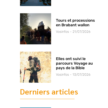
Tours et processions
en Brabant wallon
Vosinfos
21/07/2026
Elles ont suivi le
parcours Voyage au
pays de la Bible
Vosinfos
13/07/2026
Derniers articles