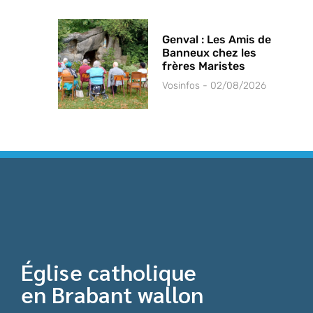
Genval : Les Amis de
Banneux chez les
frères Maristes
Vosinfos
02/08/2026
Église catholique
en Brabant wallon