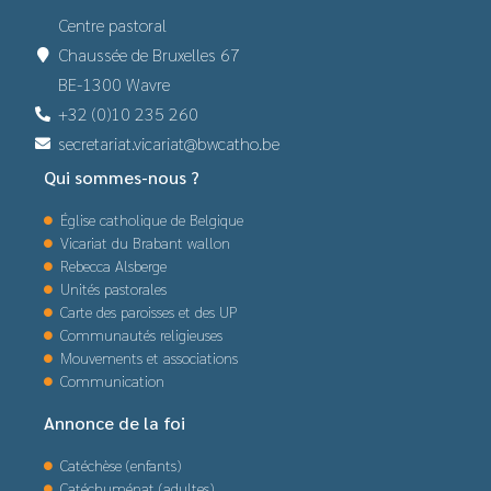
Centre pastoral
Chaussée de Bruxelles 67
BE-1300 Wavre
+32 (0)10 235 260
secretariat.vicariat@bwcatho.be
Qui sommes-nous ?
Église catholique de Belgique
Vicariat du Brabant wallon
Rebecca Alsberge
Unités pastorales
Carte des paroisses et des UP
Communautés religieuses
Mouvements et associations
Communication
Annonce de la foi
Catéchèse (enfants)
Catéchuménat (adultes)