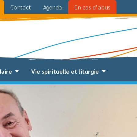
Contact
Agenda
En cas d’abus
daire
Vie spirituelle et liturgie