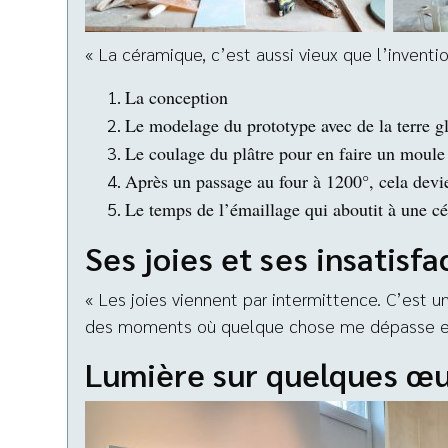
« La céramique, c’est aussi vieux que l’inventi
La conception
Le modelage du prototype avec de la terre gl
Le coulage du plâtre pour en faire un moule
Après un passage au four à 1200°, cela devie
Le temps de l’émaillage qui aboutit à une c
Ses joies et ses insatisfa
« Les joies viennent par intermittence. C’est u
des moments où quelque chose me dépasse et j
Lumière sur quelques œ