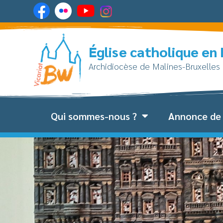
Église catholique en
Archidiocèse de Malines-Bruxelles
Qui sommes-nous ?
Annonce de 