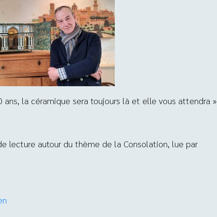
ns, la céramique sera toujours là et elle vous attendra »
de lecture autour du thème de la Consolation, lue par
en