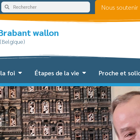
Nous soutenir
 Brabant wallon
 (Belgique)
la foi
Étapes de la vie
Proche et soli