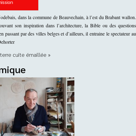
mission
 à Nodebais, dans la commune de Beauvechain, à l’est du Brabant wallon.
uvant son inspiration dans l’architecture, la Bible ou des questions
n passant par des villes belges et d’ailleurs, il entraine le spectateur au
Dehorter
terre cuite émaillée »
amique