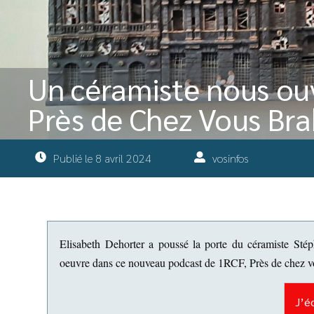
Un céramiste nous ouv
Près de Chez Vous Br
Publié le
8 avril 2024
vosinfos
Elisabeth Dehorter a poussé la porte du céramiste Stéph
oeuvre dans ce nouveau podcast de 1RCF, Près de chez v
J’é