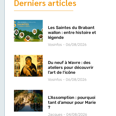
Derniers articles
Les Saintes du Brabant
wallon : entre histoire et
légende
Vosinfos
06/08/2026
Du neuf à Wavre : des
ateliers pour découvrir
l’art de l’icône
Vosinfos
06/08/2026
L’Assomption : pourquoi
tant d’amour pour Marie
?
Jacques
04/08/2026