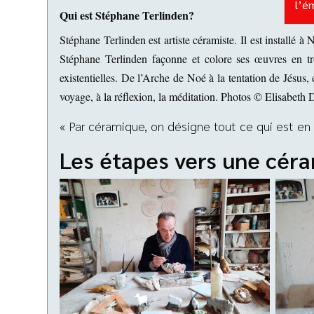
l’é
Qui est Stéphane Terlinden?
Stéphane Terlinden est artiste céramiste. Il est installé
Stéphane Terlinden façonne et colore ses œuvres en tro
existentielles. De l’Arche de Noé à la tentation de Jésus, e
voyage, à la réflexion, la méditation. Photos
© Elisabeth 
« Par céramique, on désigne tout ce qui est en 
Les étapes vers une cér