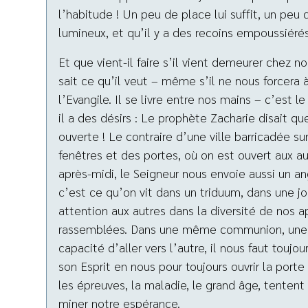
l’habitude ! Un peu de place lui suffit, un peu d
lumineux, et qu’il y a des recoins empoussiérés
Et que vient-il faire s’il vient demeurer chez n
sait ce qu’il veut – même s’il ne nous forcera à r
l’Evangile. Il se livre entre nos mains – c’est
il a des désirs : Le prophète Zacharie disait qu
ouverte ! Le contraire d’une ville barricadée 
fenêtres et des portes, où on est ouvert aux au
après-midi, le Seigneur nous envoie aussi un a
c’est ce qu’on vit dans un triduum, dans une jo
attention aux autres dans la diversité de nos a
rassemblées. Dans une même communion, une 
capacité d’aller vers l’autre, il nous faut touj
son Esprit en nous pour toujours ouvrir la porte
les épreuves, la maladie, le grand âge, tentent
miner notre espérance.