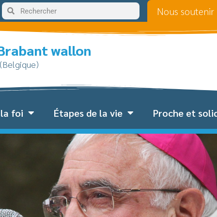
Nous soutenir
 Brabant wallon
 (Belgique)
la foi
Étapes de la vie
Proche et soli