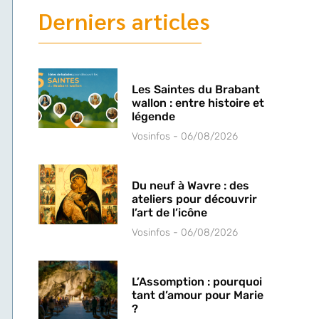
Derniers articles
Les Saintes du Brabant
wallon : entre histoire et
légende
Vosinfos
06/08/2026
Du neuf à Wavre : des
ateliers pour découvrir
l’art de l’icône
Vosinfos
06/08/2026
L’Assomption : pourquoi
tant d’amour pour Marie
?