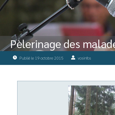
Pèlerinage des malad
Publié le
19 octobre 2015
vosinfos