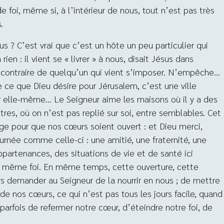
e foi, même si, à l’intérieur de nous, tout n’est pas très
.
ous ? C’est vrai que c’est un hôte un peu particulier qui
ien : il vient se « livrer » à nous, disait Jésus dans
 le contraire de quelqu’un qui vient s’imposer. N’empêche…
e ce que Dieu désire pour Jérusalem, c’est une ville
sur elle-même… Le Seigneur aime les maisons où il y a des
tres, où on n’est pas replié sur soi, entre semblables. Cet
nge pour que nos cœurs soient ouvert : et Dieu merci,
urnée comme celle-ci : une amitié, une fraternité, une
ppartenances, des situations de vie et de santé ici
même foi. En même temps, cette ouverture, cette
ours demander au Seigneur de la nourrir en nous ; de mettre
 de nos cœurs, ce qui n’est pas tous les jours facile, quand
 parfois de refermer notre cœur, d’éteindre notre foi, de