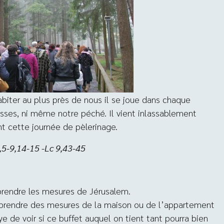
biter au plus près de nous il se joue dans chaque
blesses, ni même notre péché. Il vient inlassablement
nt cette journée de pèlerinage.
,5-9,14-15 -Lc 9,43-45
 prendre les mesures de Jérusalem.
 prendre des mesures de la maison ou de l’appartement
ye de voir si ce buffet auquel on tient tant pourra bien