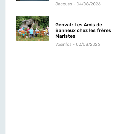
Jacques
04/08/2026
Genval : Les Amis de
Banneux chez les frères
Maristes
Vosinfos
02/08/2026