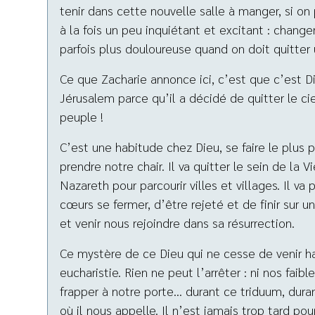
tenir dans cette nouvelle salle à manger, si on 
à la fois un peu inquiétant et excitant : chan
parfois plus douloureuse quand on doit quitter u
Ce que Zacharie annonce ici, c’est que c’est D
Jérusalem parce qu’il a décidé de quitter le cie
peuple !
C’est une habitude chez Dieu, se faire le plus 
prendre notre chair. Il va quitter le sein de la 
Nazareth pour parcourir villes et villages. Il va
cœurs se fermer, d’être rejeté et de finir sur u
et venir nous rejoindre dans sa résurrection.
Ce mystère de ce Dieu qui ne cesse de venir ha
eucharistie. Rien ne peut l’arrêter : ni nos fai
frapper à notre porte… durant ce triduum, dura
où il nous appelle. Il n’est jamais trop tard pou