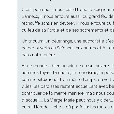
C’est pourquoi il nous est dit que le Seigneur en
Banneux, il nous entoure aussi, du grand feu de 
réchauffe sans rien dévorer. Il nous entoure du f
du feu de sa Parole et de ses sacrements et d
Un triduum, un pèlerinage, une eucharistie c’es
garder ouverts au Seigneur, aux autres et à la 
dans notre prière.
Et ce monde a bien besoin de cœurs ouverts. N
hommes fuyant la guerre, le terrorisme, la pers
comme situation. Et en même temps, on voit qu
villes, les paroisses restent accueillant avec
contribuer de la même manière, mais nous pouv
d’accueil… La Vierge Marie peut nous y aider… E
du roi Hérode – elle a dû partir sur les routes 