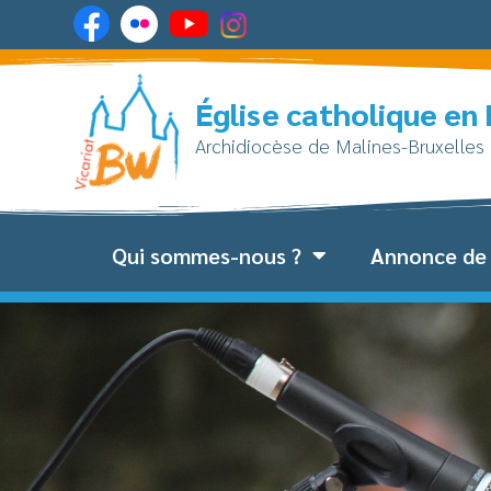
Église catholique en
Archidiocèse de Malines-Bruxelles
Qui sommes-nous ?
Annonce de 