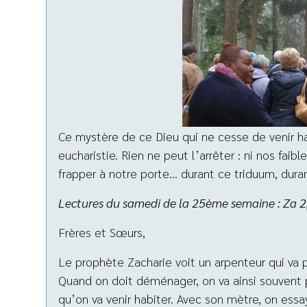
Ce mystère de ce Dieu qui ne cesse de venir ha
eucharistie. Rien ne peut l’arrêter : ni nos fai
frapper à notre porte… durant ce triduum, dura
Lectures du samedi de la 25ème semaine : Za 2
Frères et Sœurs,
Le prophète Zacharie voit un arpenteur qui va
Quand on doit déménager, on va ainsi souvent
qu’on va venir habiter. Avec son mètre, on essa