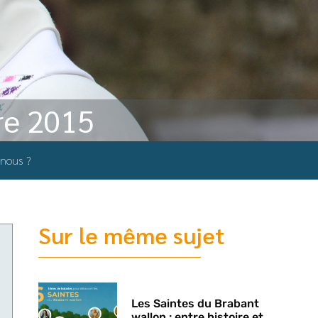
re 2015
nous ?
Sur le même sujet
Les Saintes du Brabant
wallon : entre histoire et