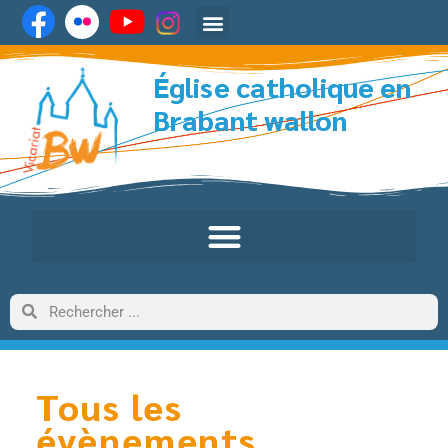
Église catholique en
Brabant wallon
Tous les
évènements