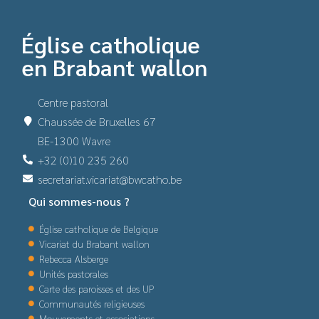
Église catholique
en Brabant wallon
Centre pastoral
Chaussée de Bruxelles 67
BE-1300 Wavre
+32 (0)10 235 260
secretariat.vicariat@bwcatho.be
Qui sommes-nous ?
Église catholique de Belgique
Vicariat du Brabant wallon
Rebecca Alsberge
Unités pastorales
Carte des paroisses et des UP
Communautés religieuses
Mouvements et associations