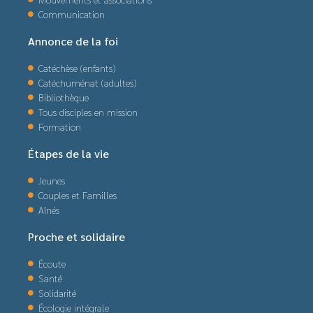
Communication
Annonce de la foi
Catéchèse (enfants)
Catéchuménat (adultes)
Bibliothèque
Tous disciples en mission
Formation
Étapes de la vie
Jeunes
Couples et Familles
Aînés
Proche et solidaire
Écoute
Santé
Solidarité
Écologie intégrale