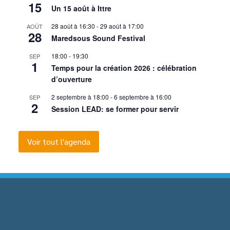
15
Un 15 août à Ittre
28 août à 16:30
-
29 août à 17:00
AOÛT
28
Maredsous Sound Festival
18:00
-
19:30
SEP
1
Temps pour la création 2026 : célébration
d’ouverture
2 septembre à 18:00
-
6 septembre à 16:00
SEP
2
Session LEAD: se former pour servir
Voir tout l'agenda