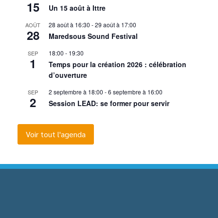
15
Un 15 août à Ittre
28 août à 16:30
-
29 août à 17:00
AOÛT
28
Maredsous Sound Festival
18:00
-
19:30
SEP
1
Temps pour la création 2026 : célébration
d’ouverture
2 septembre à 18:00
-
6 septembre à 16:00
SEP
2
Session LEAD: se former pour servir
Voir tout l'agenda