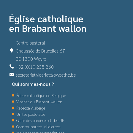
Église catholique
en Brabant wallon
Centre pastoral
Chaussée de Bruxelles 67
BE-1300 Wavre
+32 (0)10 235 260
secretariat.vicariat@bwcatho.be
Qui sommes-nous ?
Église catholique de Belgique
Vicariat du Brabant wallon
Rebecca Alsberge
Unités pastorales
Carte des paroisses et des UP
Communautés religieuses
Mouvements et associations