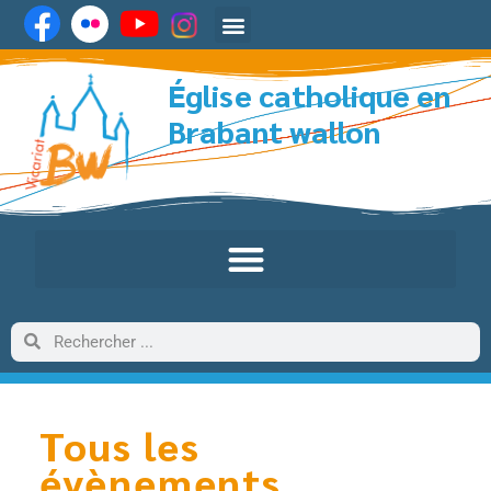
Église catholique en
Brabant wallon
Tous les
évènements