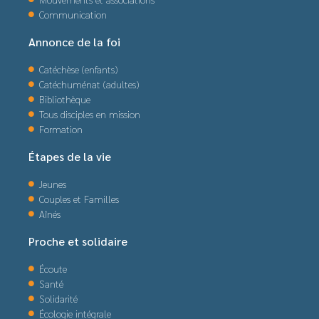
Communication
Annonce de la foi
Catéchèse (enfants)
Catéchuménat (adultes)
Bibliothèque
Tous disciples en mission
Formation
Étapes de la vie
Jeunes
Couples et Familles
Aînés
Proche et solidaire
Écoute
Santé
Solidarité
Écologie intégrale