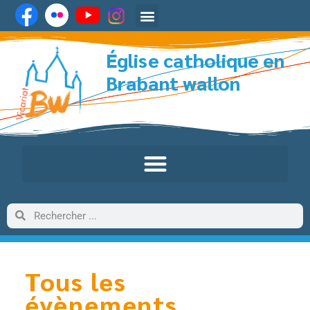
Église catholique en
Brabant wallon
Tous les
évènements