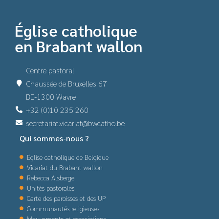
Église catholique
en Brabant wallon
Centre pastoral
Chaussée de Bruxelles 67
BE-1300 Wavre
+32 (0)10 235 260
secretariat.vicariat@bwcatho.be
Qui sommes-nous ?
Église catholique de Belgique
Vicariat du Brabant wallon
Rebecca Alsberge
Unités pastorales
Carte des paroisses et des UP
Communautés religieuses
Mouvements et associations