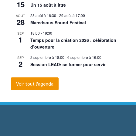
15
Un 15 août à Ittre
28 août à 16:30
-
29 août à 17:00
AOÛT
28
Maredsous Sound Festival
18:00
-
19:30
SEP
1
Temps pour la création 2026 : célébration
d’ouverture
2 septembre à 18:00
-
6 septembre à 16:00
SEP
2
Session LEAD: se former pour servir
Voir tout l'agenda