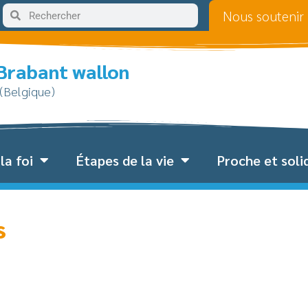
Nous soutenir
 Brabant wallon
 (Belgique)
la foi
Étapes de la vie
Proche et soli
s