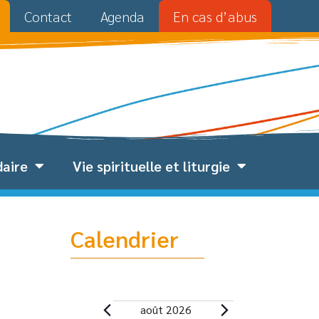
Contact
Agenda
En cas d’abus
daire
Vie spirituelle et liturgie
Calendrier
août 2026