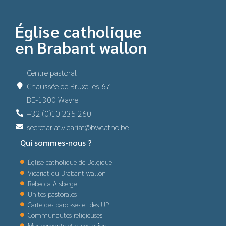
Église catholique
en Brabant wallon
Centre pastoral
Chaussée de Bruxelles 67
BE-1300 Wavre
+32 (0)10 235 260
secretariat.vicariat@bwcatho.be
Qui sommes-nous ?
Église catholique de Belgique
Vicariat du Brabant wallon
Rebecca Alsberge
Unités pastorales
Carte des paroisses et des UP
Communautés religieuses
Mouvements et associations