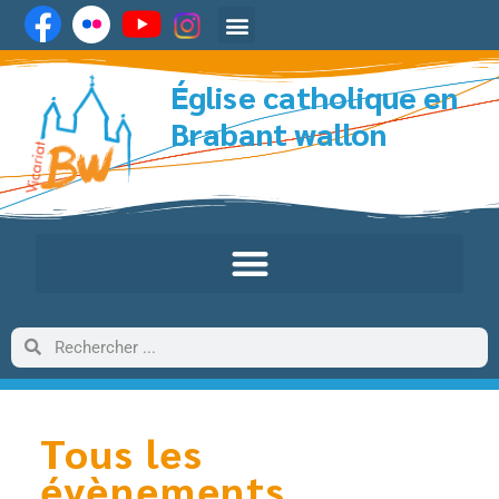
Église catholique en
Brabant wallon
Tous les
évènements