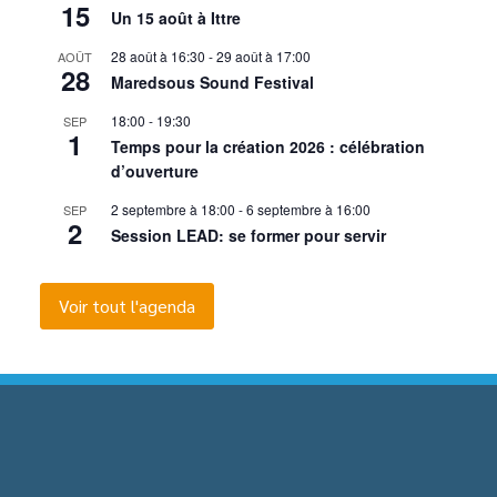
15
Un 15 août à Ittre
28 août à 16:30
-
29 août à 17:00
AOÛT
28
Maredsous Sound Festival
18:00
-
19:30
SEP
1
Temps pour la création 2026 : célébration
d’ouverture
2 septembre à 18:00
-
6 septembre à 16:00
SEP
2
Session LEAD: se former pour servir
Voir tout l'agenda