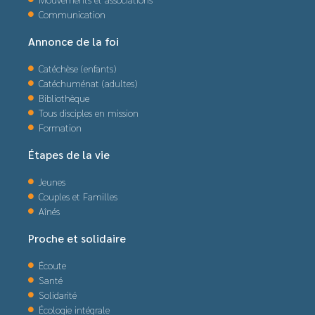
Communication
Annonce de la foi
Catéchèse (enfants)
Catéchuménat (adultes)
Bibliothèque
Tous disciples en mission
Formation
Étapes de la vie
Jeunes
Couples et Familles
Aînés
Proche et solidaire
Écoute
Santé
Solidarité
Écologie intégrale